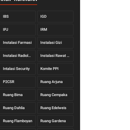
IBS
IGD
IPJ
IRM
Instalasi Farmasi
Instalasi Gizi
Instalasi Radiologi
Instalasi Rawat Jalan
Intalasi Security
Komite PPI
P2CSR
Ruang Arjuna
Ruang Bima
Ruang Cempaka
Ruang Dahlia
Ruang Edelweis
Ruang Flamboyan
Ruang Gardena