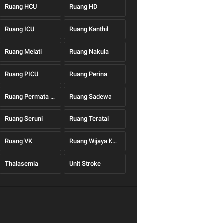
Ruang HCU
Ruang HD
Ruang ICU
Ruang Kanthil
Ruang Melati
Ruang Nakula
Ruang PICU
Ruang Perina
Ruang Permata Hati
Ruang Sadewa
Ruang Seruni
Ruang Teratai
Ruang VK
Ruang Wijaya Kusuma
Thalasemia
Unit Stroke