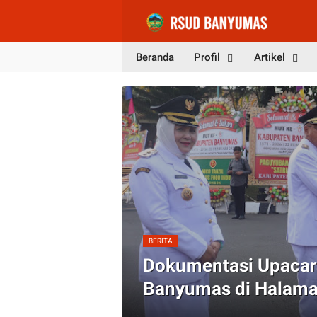
Beranda
Profil
Artikel
BERITA
yumas Ke -
Dokumentasi Upacara
Banyumas di Halama