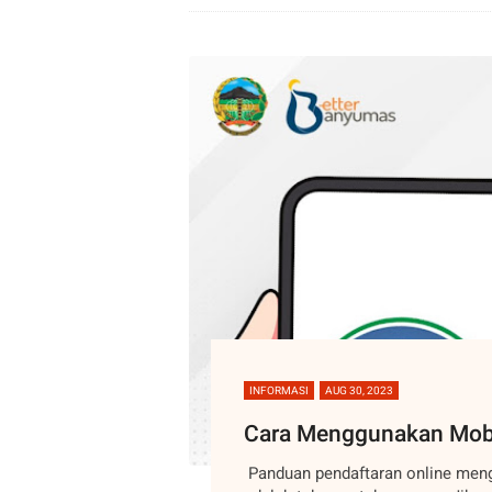
INFORMASI
AUG 30, 2023
Cara Menggunakan Mob
Panduan pendaftaran online men