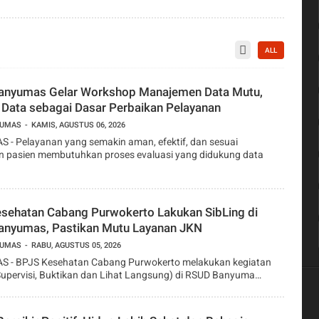
atitis
ALL
anyumas Gelar Workshop Manajemen Data Mutu,
 Data sebagai Dasar Perbaikan Pelayanan
YUMAS
KAMIS, AGUSTUS 06, 2026
- Pelayanan yang semakin aman, efektif, dan sesuai
n pasien membutuhkan proses evaluasi yang didukung data
sehatan Cabang Purwokerto Lakukan SibLing di
nyumas, Pastikan Mutu Layanan JKN
YUMAS
RABU, AGUSTUS 05, 2026
 - BPJS Kesehatan Cabang Purwokerto melakukan kegiatan
Supervisi, Buktikan dan Lihat Langsung) di RSUD Banyuma…