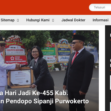
Sitemap
Hubungi Kami
Jadwal Dokter
Informasi
D
 Hari Jadi Ke-455 Kab.
D
n Pendopo Sipanji Purwokerto
B