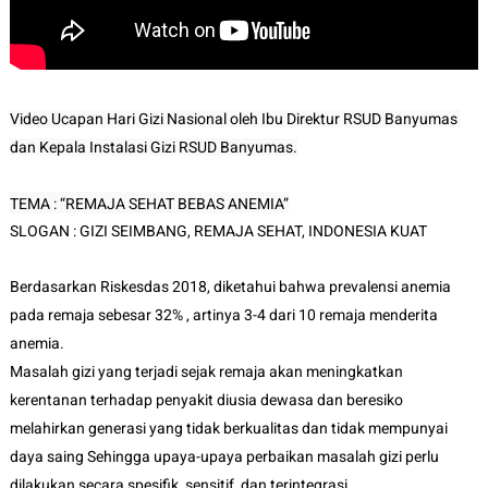
Video Ucapan Hari Gizi Nasional oleh Ibu Direktur RSUD Banyumas 
dan Kepala Instalasi Gizi RSUD Banyumas.
SLOGAN : GIZI SEIMBANG, REMAJA SEHAT, INDONESIA KUAT
Berdasarkan Riskesdas 2018, diketahui bahwa prevalensi anemia 
pada remaja sebesar 32% , artinya 3-4 dari 10 remaja menderita 
anemia. 

Masalah gizi yang terjadi sejak remaja akan meningkatkan 
kerentanan terhadap penyakit diusia dewasa dan beresiko 
melahirkan generasi yang tidak berkualitas dan tidak mempunyai 
daya saing Sehingga upaya-upaya perbaikan masalah gizi perlu 
dilakukan secara spesifik, sensitif, dan terintegrasi.
