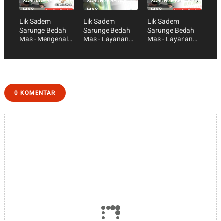
SARUNGE BEDAH
SARUNGE BEDAH
SARUNGE BEDAH
MAS
MAS
MAS
Lik Sadem
Lik Sadem
Lik Sadem
Sarunge Bedah
Sarunge Bedah
Sarunge Bedah
Mas - Mengenal
Mas - Layanan
Mas - Layanan
Lemari Emas
Hemodialisis
Ruang Kemuning
0 KOMENTAR