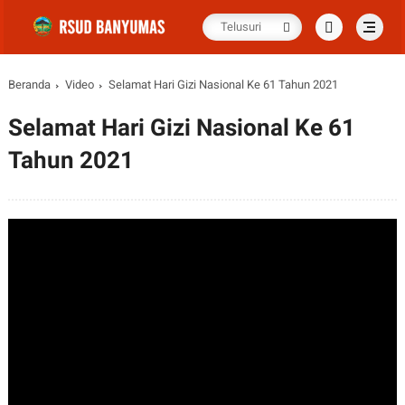
Beranda
Video
Selamat Hari Gizi Nasional Ke 61 Tahun 2021
Selamat Hari Gizi Nasional Ke 61
Tahun 2021