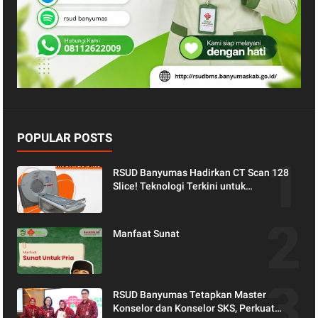
POPULAR POSTS
RSUD Banyumas Hadirkan CT Scan 128
Slice! Teknologi Terkini untuk
Pemeriksaan yang Lebih Nyaman dan
Akurat.
Manfaat Sunat
RSUD Banyumas Tetapkan Master
Konselor dan Konselor SKS, Perkuat