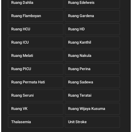
Ruang Dahlia
Ruang Edelweis
Ruang Flamboyan
Ruang Gardena
Ruang HCU
Ruang HD
Ruang ICU
Ruang Kanthil
Ruang Melati
Ruang Nakula
Ruang PICU
Ruang Perina
Ruang Permata Hati
Ruang Sadewa
Ruang Seruni
Ruang Teratai
Ruang VK
Ruang Wijaya Kusuma
Thalasemia
Unit Stroke