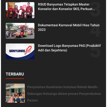
RSUD Banyumas Tetapkan Master
Konselor dan Konselor SKS, Perkuat
Peran Keluarga dalam Layanan
Kesehatan
Dokumentasi Karnaval Mobil Hias Tahun
2023
Download Logo Banyumas PAS (Produktif
Adil dan Sejahtera)
TERBARU
Penyuluhan Kesehatan Instalasi Rehab Medik -
Dukungan Keluarga dalam proses Penyembuhan
Pasien