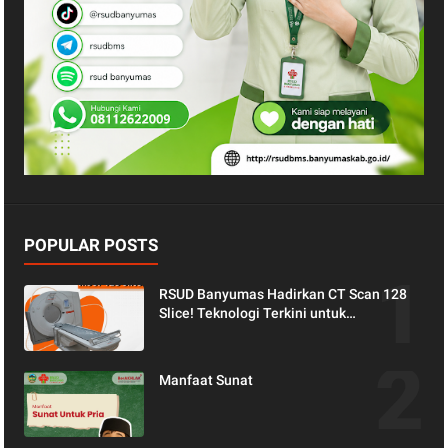
POPULAR POSTS
RSUD Banyumas Hadirkan CT Scan 128
Slice! Teknologi Terkini untuk
Pemeriksaan yang Lebih Nyaman dan
Akurat.
Manfaat Sunat