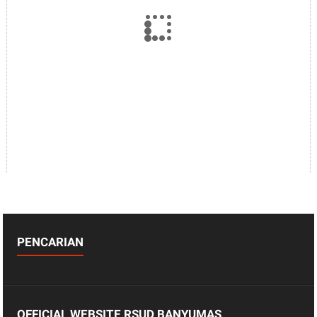
PENCARIAN
OFFICIAL WEBSITE RSUD BANYUMAS