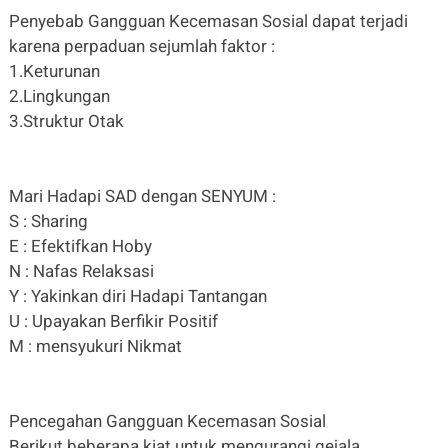
Penyebab Gangguan Kecemasan Sosial dapat terjadi
karena perpaduan sejumlah faktor :
1.Keturunan
2.Lingkungan
3.Struktur Otak
Mari Hadapi SAD dengan SENYUM :
S : Sharing
E : Efektifkan Hoby
N : Nafas Relaksasi
Y : Yakinkan diri Hadapi Tantangan
U : Upayakan Berfikir Positif
M : mensyukuri Nikmat
Pencegahan Gangguan Kecemasan Sosial
Berikut beberapa kiat untuk mengurangi gejala