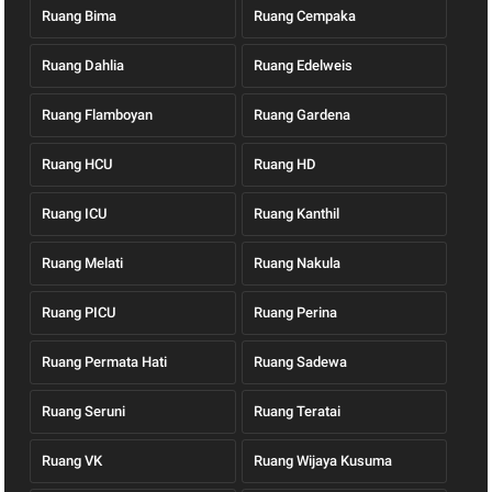
Ruang Bima
Ruang Cempaka
Ruang Dahlia
Ruang Edelweis
Ruang Flamboyan
Ruang Gardena
Ruang HCU
Ruang HD
Ruang ICU
Ruang Kanthil
Ruang Melati
Ruang Nakula
Ruang PICU
Ruang Perina
Ruang Permata Hati
Ruang Sadewa
Ruang Seruni
Ruang Teratai
Ruang VK
Ruang Wijaya Kusuma