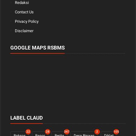
Redaksi
Contact Us
Privacy Policy
Disclaimer
GOOGLE MAPS RSBMS
LABEL CLAUD
22
28
347
2
105
Baksos
Bapor
Berita
Desa Binaan
Diklat