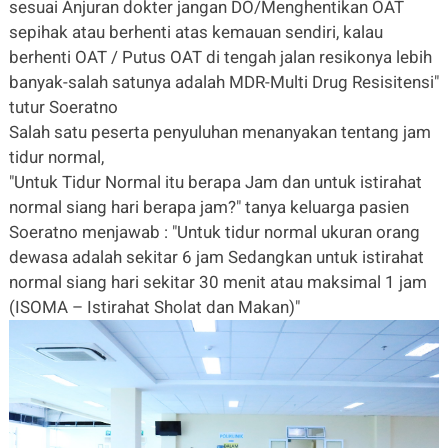
sesuai Anjuran dokter jangan DO/Menghentikan OAT
sepihak atau berhenti atas kemauan sendiri, kalau
berhenti OAT / Putus OAT di tengah jalan resikonya lebih
banyak-salah satunya adalah MDR-Multi Drug Resisitensi"
tutur Soeratno
Salah satu peserta penyuluhan menanyakan tentang jam
tidur normal,
"Untuk Tidur Normal itu berapa Jam dan untuk istirahat
normal siang hari berapa jam?" tanya keluarga pasien
Soeratno menjawab : "Untuk tidur normal ukuran orang
dewasa adalah sekitar 6 jam Sedangkan untuk istirahat
normal siang hari sekitar 30 menit atau maksimal 1 jam
(ISOMA – Istirahat Sholat dan Makan)"