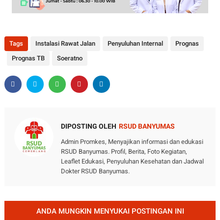
Tags
Instalasi Rawat Jalan
Penyuluhan Internal
Prognas
Prognas TB
Soeratno
DIPOSTING OLEH
RSUD BANYUMAS
Admin Promkes, Menyajikan informasi dan edukasi
RSUD Banyumas. Profil, Berita, Foto Kegiatan,
Leaflet Edukasi, Penyuluhan Kesehatan dan Jadwal
Dokter RSUD Banyumas.
ANDA MUNGKIN MENYUKAI POSTINGAN INI