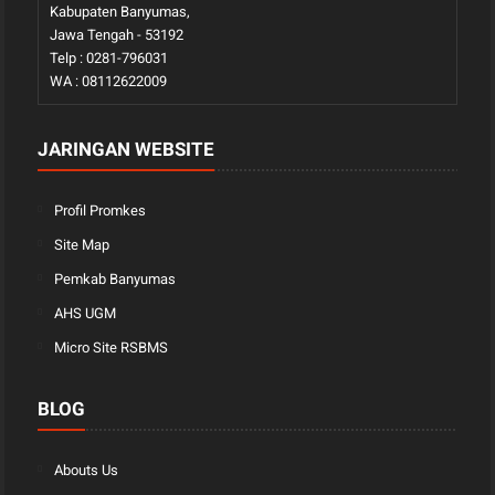
Kabupaten Banyumas,
Jawa Tengah - 53192
Telp : 0281-796031
WA : 08112622009
JARINGAN WEBSITE
Profil Promkes
Site Map
Pemkab Banyumas
AHS UGM
Micro Site RSBMS
BLOG
Abouts Us