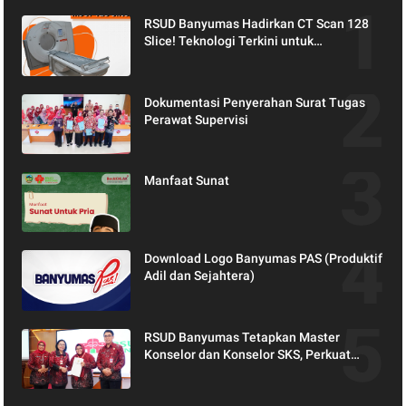
RSUD Banyumas Hadirkan CT Scan 128
Slice! Teknologi Terkini untuk
Pemeriksaan yang Lebih Nyaman dan
Akurat.
Dokumentasi Penyerahan Surat Tugas
Perawat Supervisi
Manfaat Sunat
Download Logo Banyumas PAS (Produktif
Adil dan Sejahtera)
RSUD Banyumas Tetapkan Master
Konselor dan Konselor SKS, Perkuat
Peran Keluarga dalam Layanan
Kesehatan