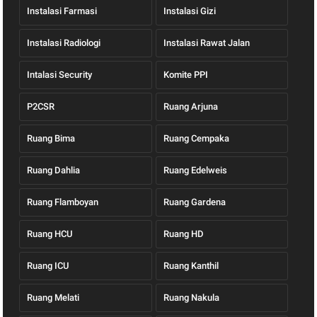
Instalasi Farmasi
Instalasi Gizi
Instalasi Radiologi
Instalasi Rawat Jalan
Intalasi Security
Komite PPI
P2CSR
Ruang Arjuna
Ruang Bima
Ruang Cempaka
Ruang Dahlia
Ruang Edelweis
Ruang Flamboyan
Ruang Gardena
Ruang HCU
Ruang HD
Ruang ICU
Ruang Kanthil
Ruang Melati
Ruang Nakula