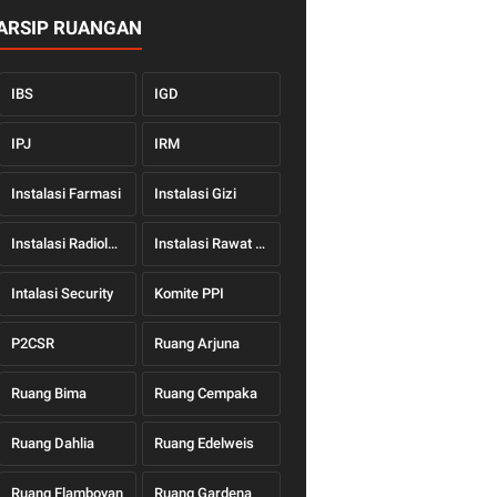
ARSIP RUANGAN
IBS
IGD
IPJ
IRM
Instalasi Farmasi
Instalasi Gizi
Instalasi Radiologi
Instalasi Rawat Jalan
Intalasi Security
Komite PPI
P2CSR
Ruang Arjuna
Ruang Bima
Ruang Cempaka
Ruang Dahlia
Ruang Edelweis
Ruang Flamboyan
Ruang Gardena