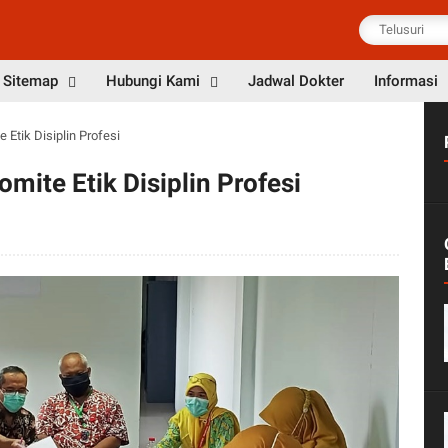
Sitemap
Hubungi Kami
Jadwal Dokter
Informasi
Etik Disiplin Profesi
ite Etik Disiplin Profesi