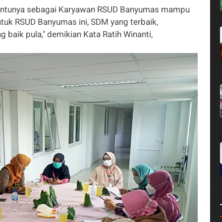
tentunya sebagai Karyawan RSUD Banyumas mampu
tuk RSUD Banyumas ini, SDM yang terbaik,
g baik pula," demikian Kata Ratih Winanti,