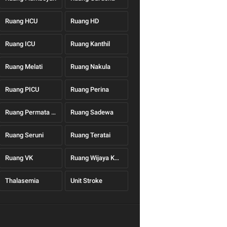
Ruang HCU
Ruang HD
Ruang ICU
Ruang Kanthil
Ruang Melati
Ruang Nakula
Ruang PICU
Ruang Perina
Ruang Permata Hati
Ruang Sadewa
Ruang Seruni
Ruang Teratai
Ruang VK
Ruang Wijaya Kusuma
Thalasemia
Unit Stroke