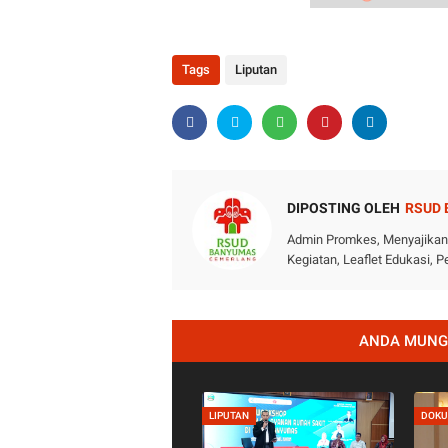
Tags
Liputan
DIPOSTING OLEH
RSUD
Admin Promkes, Menyajikan i
Kegiatan, Leaflet Edukasi,
ANDA MUNGK
LIPUTAN
DOKU