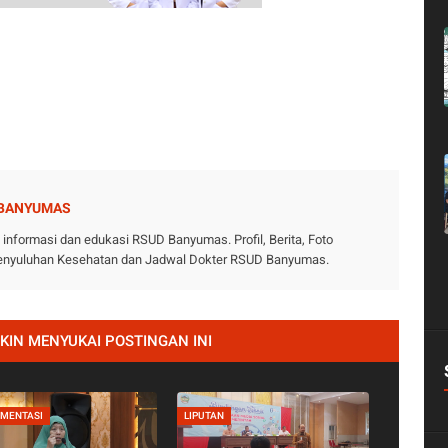
 BANYUMAS
nformasi dan edukasi RSUD Banyumas. Profil, Berita, Foto
 Penyuluhan Kesehatan dan Jadwal Dokter RSUD Banyumas.
IN MENYUKAI POSTINGAN INI
MENTASI
LIPUTAN