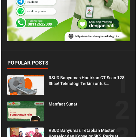
POPULAR POSTS
RSUD Banyumas Hadirkan CT Scan 128
Slice! Teknologi Terkini untuk
Pemeriksaan yang Lebih Nyaman dan
Akurat.
Manfaat Sunat
RSUD Banyumas Tetapkan Master
Konselor dan Konselor SKS, Perkuat