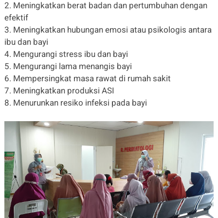
2. Meningkatkan berat badan dan pertumbuhan dengan
efektif
3. Meningkatkan hubungan emosi atau psikologis antara
ibu dan bayi
4. Mengurangi stress ibu dan bayi
5. Mengurangi lama menangis bayi
6. Mempersingkat masa rawat di rumah sakit
7. Meningkatkan produksi ASI
8. Menurunkan resiko infeksi pada bayi