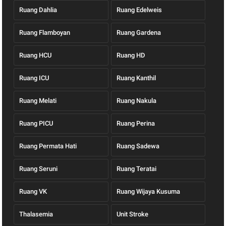
Ruang Dahlia
Ruang Edelweis
Ruang Flamboyan
Ruang Gardena
Ruang HCU
Ruang HD
Ruang ICU
Ruang Kanthil
Ruang Melati
Ruang Nakula
Ruang PICU
Ruang Perina
Ruang Permata Hati
Ruang Sadewa
Ruang Seruni
Ruang Teratai
Ruang VK
Ruang Wijaya Kusuma
Thalasemia
Unit Stroke