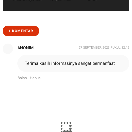
Keluarga Sehat,
Harmonis, dan
Berkualitas
1 KOMENTAR
ANONIM
27 SEPTEMBER 2023 PUKUL 12.12
Terima kasih informasinya sangat bermanfaat
Balas
Hapus