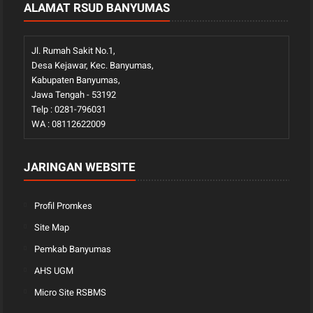
ALAMAT RSUD BANYUMAS
Jl. Rumah Sakit No.1,
Desa Kejawar, Kec. Banyumas,
Kabupaten Banyumas,
Jawa Tengah - 53192
Telp : 0281-796031
WA : 08112622009
JARINGAN WEBSITE
Profil Promkes
Site Map
Pemkab Banyumas
AHS UGM
Micro Site RSBMS