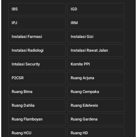
IBS
IGD
IPJ
IRM
Instalasi Farmasi
Instalasi Gizi
Instalasi Radiologi
Instalasi Rawat Jalan
Intalasi Security
Komite PPI
P2CSR
Ruang Arjuna
Ruang Bima
Ruang Cempaka
Ruang Dahlia
Ruang Edelweis
Ruang Flamboyan
Ruang Gardena
Ruang HCU
Ruang HD