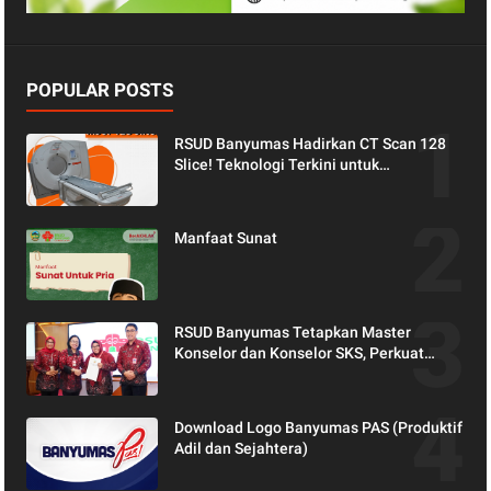
POPULAR POSTS
RSUD Banyumas Hadirkan CT Scan 128
Slice! Teknologi Terkini untuk
Pemeriksaan yang Lebih Nyaman dan
Akurat.
Manfaat Sunat
RSUD Banyumas Tetapkan Master
Konselor dan Konselor SKS, Perkuat
Peran Keluarga dalam Layanan
Kesehatan
Download Logo Banyumas PAS (Produktif
Adil dan Sejahtera)