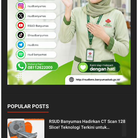
POPULAR POSTS
RSUD Banyumas Hadirkan CT Scan 128
Slice! Teknologi Terkini untuk
Pemeriksaan yang Lebih Nyaman dan