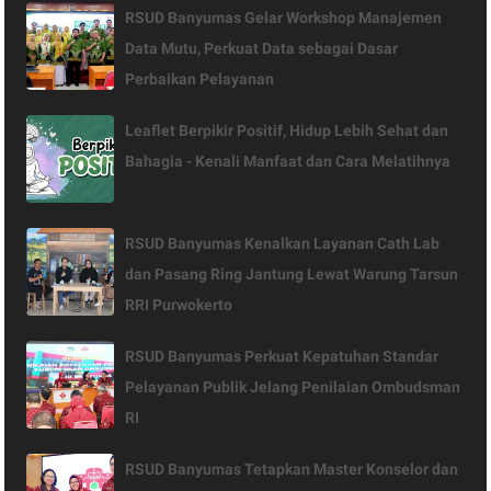
RSUD Banyumas Gelar Workshop Manajemen
Data Mutu, Perkuat Data sebagai Dasar
Perbaikan Pelayanan
Leaflet Berpikir Positif, Hidup Lebih Sehat dan
Bahagia - Kenali Manfaat dan Cara Melatihnya
RSUD Banyumas Kenalkan Layanan Cath Lab
dan Pasang Ring Jantung Lewat Warung Tarsun
RRI Purwokerto
RSUD Banyumas Perkuat Kepatuhan Standar
Pelayanan Publik Jelang Penilaian Ombudsman
RI
RSUD Banyumas Tetapkan Master Konselor dan