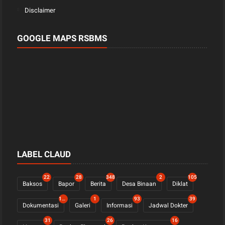
Disclaimer
GOOGLE MAPS RSBMS
LABEL CLAUD
22
28
348
2
105
Baksos
Bapor
Berita
Desa Binaan
Diklat
1122
1
93
39
Dokumentasi
Galeri
Informasi
Jadwal Dokter
31
26
16