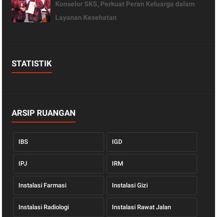
Konselor SKS, Perkuat Peran Keluarga dalam
Layanan Kesehatan
STATISTIK
ARSIP RUANGAN
IBS
IGD
IPJ
IRM
Instalasi Farmasi
Instalasi Gizi
Instalasi Radiologi
Instalasi Rawat Jalan