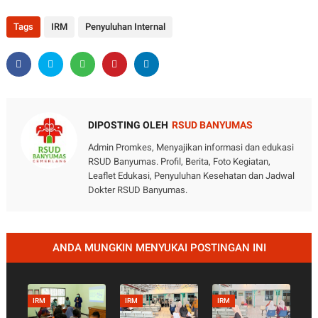
Tags
IRM
Penyuluhan Internal
DIPOSTING OLEH
RSUD BANYUMAS
Admin Promkes, Menyajikan informasi dan edukasi
RSUD Banyumas. Profil, Berita, Foto Kegiatan,
Leaflet Edukasi, Penyuluhan Kesehatan dan Jadwal
Dokter RSUD Banyumas.
ANDA MUNGKIN MENYUKAI POSTINGAN INI
IRM
IRM
IRM