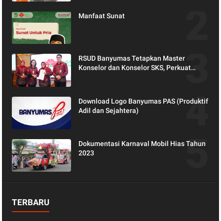
Akurat.
Manfaat Sunat
RSUD Banyumas Tetapkan Master
Konselor dan Konselor SKS, Perkuat
Peran Keluarga dalam Layanan
Kesehatan
Download Logo Banyumas PAS (Produktif
Adil dan Sejahtera)
Dokumentasi Karnaval Mobil Hias Tahun
2023
TERBARU