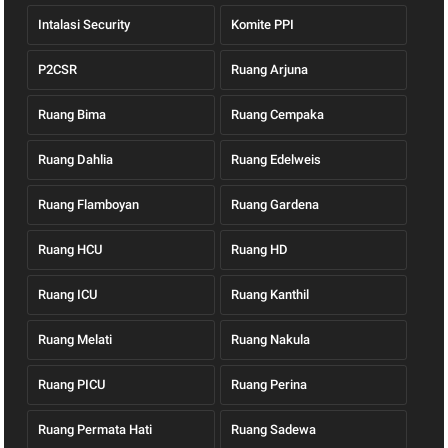
Intalasi Security
Komite PPI
P2CSR
Ruang Arjuna
Ruang Bima
Ruang Cempaka
Ruang Dahlia
Ruang Edelweis
Ruang Flamboyan
Ruang Gardena
Ruang HCU
Ruang HD
Ruang ICU
Ruang Kanthil
Ruang Melati
Ruang Nakula
Ruang PICU
Ruang Perina
Ruang Permata Hati
Ruang Sadewa