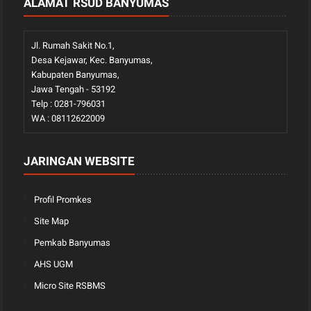
ALAMAT RSUD BANYUMAS
Jl. Rumah Sakit No.1,
Desa Kejawar, Kec. Banyumas,
Kabupaten Banyumas,
Jawa Tengah - 53192
Telp : 0281-796031
WA : 08112622009
JARINGAN WEBSITE
Profil Promkes
Site Map
Pemkab Banyumas
AHS UGM
Micro Site RSBMS