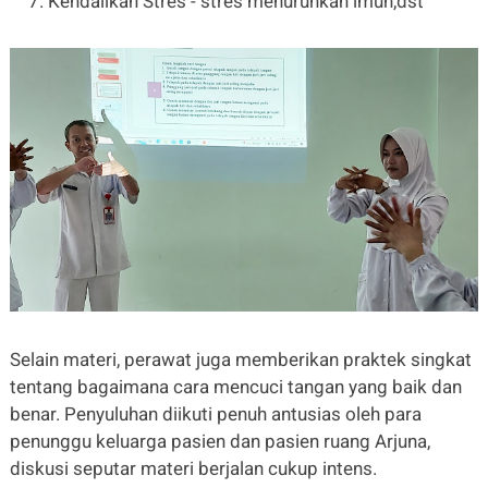
Kendalikan Stres - stres menurunkan imun,dst
Selain materi, perawat juga memberikan praktek singkat
tentang bagaimana cara mencuci tangan yang baik dan
benar. Penyuluhan diikuti penuh antusias oleh para
penunggu keluarga pasien dan pasien ruang Arjuna,
diskusi seputar materi berjalan cukup intens.