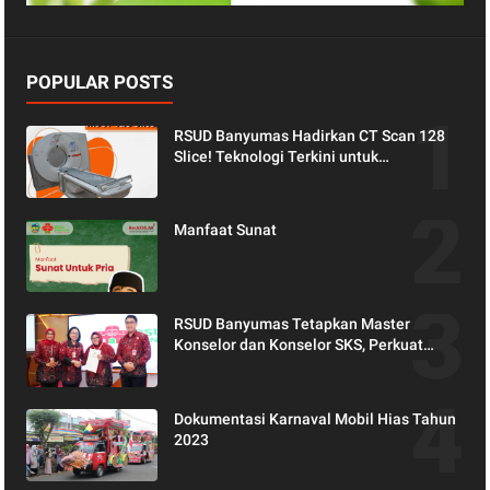
POPULAR POSTS
RSUD Banyumas Hadirkan CT Scan 128
Slice! Teknologi Terkini untuk
Pemeriksaan yang Lebih Nyaman dan
Akurat.
Manfaat Sunat
RSUD Banyumas Tetapkan Master
Konselor dan Konselor SKS, Perkuat
Peran Keluarga dalam Layanan
Kesehatan
Dokumentasi Karnaval Mobil Hias Tahun
2023