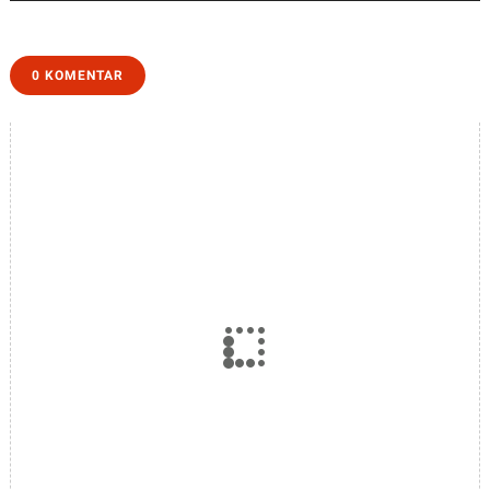
dan Gejala TB "
Anak
0 KOMENTAR