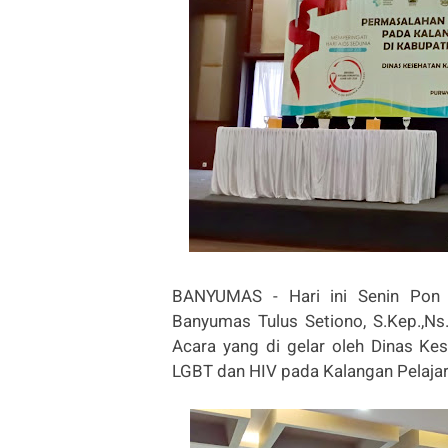
BANYUMAS - Hari ini Senin Pon
Banyumas Tulus Setiono, S.Kep.,N
Acara yang di gelar oleh Dinas K
LGBT dan HIV pada Kalangan Pelaja