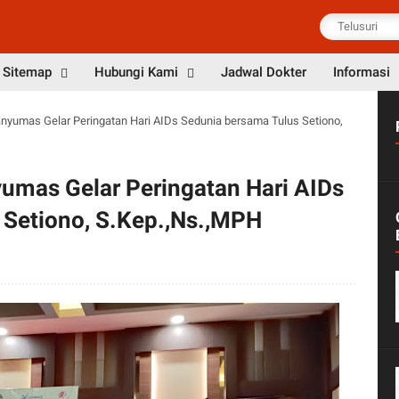
Sitemap
Hubungi Kami
Jadwal Dokter
Informasi
yumas Gelar Peringatan Hari AIDs Sedunia bersama Tulus Setiono,
mas Gelar Peringatan Hari AIDs
 Setiono, S.Kep.,Ns.,MPH