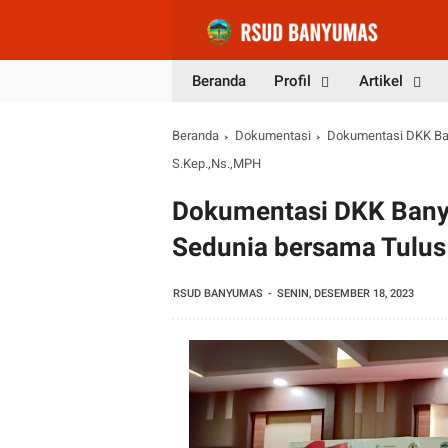
Beranda
Profil
Artikel
Beranda
Dokumentasi
Dokumentasi DKK Ban
S.Kep.,Ns.,MPH
Dokumentasi DKK Banyu
Sedunia bersama Tulus
RSUD BANYUMAS
SENIN, DESEMBER 18, 2023