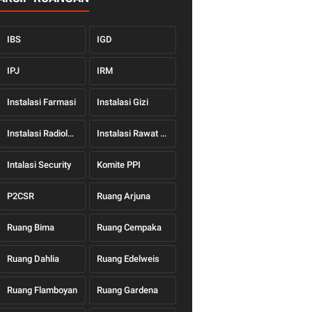
IBS
IGD
IPJ
IRM
Instalasi Farmasi
Instalasi Gizi
Instalasi Radiologi
Instalasi Rawat Jalan
Intalasi Security
Komite PPI
P2CSR
Ruang Arjuna
Ruang Bima
Ruang Cempaka
Ruang Dahlia
Ruang Edelweis
Ruang Flamboyan
Ruang Gardena