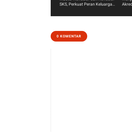
SKS, Perkuat Peran Keluarga
Akred
dalam Layanan Kesehatan
S’Lar
0 KOMENTAR