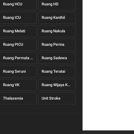
Ruang HCU
Ruang HD
Ruang ICU
Ruang Kanthil
Ruang Melati
Ruang Nakula
Ruang PICU
Ruang Perina
Ruang Permata Hati
Ruang Sadewa
Ruang Seruni
Ruang Teratai
Ruang VK
Ruang Wijaya Kusuma
Thalasemia
Unit Stroke