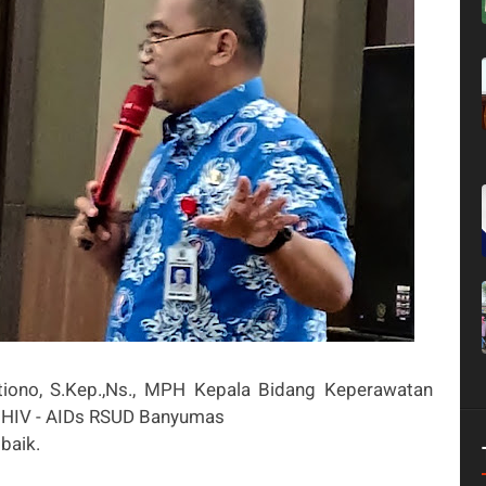
tiono, S.Kep.,Ns., MPH Kepala Bidang Keperawatan
 HIV - AIDs RSUD Banyumas
baik.