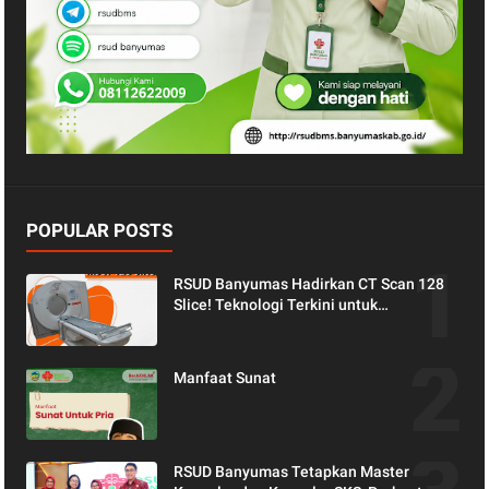
POPULAR POSTS
RSUD Banyumas Hadirkan CT Scan 128
Slice! Teknologi Terkini untuk
Pemeriksaan yang Lebih Nyaman dan
Akurat.
Manfaat Sunat
RSUD Banyumas Tetapkan Master