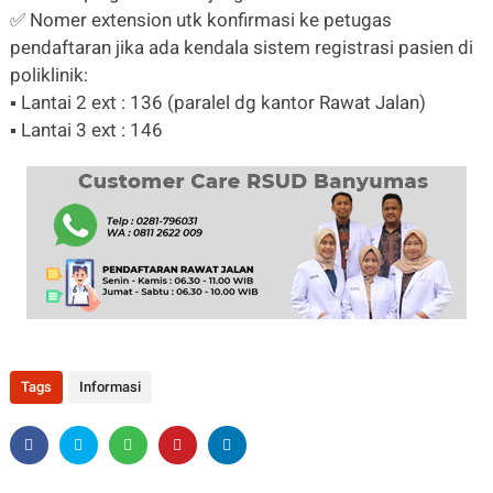
✅ Nomer extension utk konfirmasi ke petugas
pendaftaran jika ada kendala sistem registrasi pasien di
poliklinik:
▪️ Lantai 2 ext : 136 (paralel dg kantor Rawat Jalan)
▪️ Lantai 3 ext : 146
Tags
Informasi