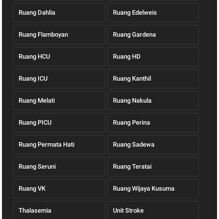
Ruang Dahlia
Ruang Edelweis
Ruang Flamboyan
Ruang Gardena
Ruang HCU
Ruang HD
Ruang ICU
Ruang Kanthil
Ruang Melati
Ruang Nakula
Ruang PICU
Ruang Perina
Ruang Permata Hati
Ruang Sadewa
Ruang Seruni
Ruang Teratai
Ruang VK
Ruang Wijaya Kusuma
Thalasemia
Unit Stroke