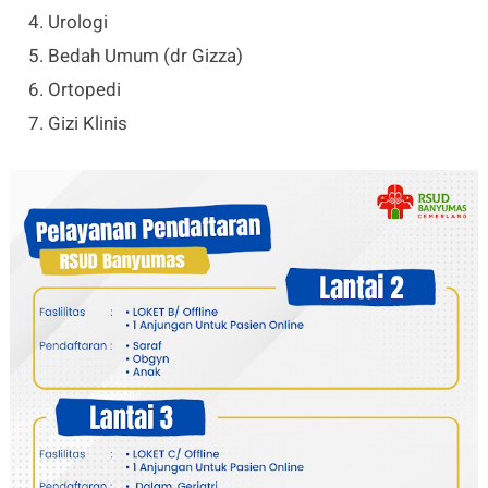
Urologi
Bedah Umum (dr Gizza)
Ortopedi
Gizi Klinis