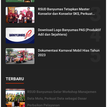
RSUD Banyumas Tetapkan Master
Konselor dan Konselor SKS, Perkuat
Peran Keluarga dalam Layanan
Kesehatan
Download Logo Banyumas PAS (Produktif
Adil dan Sejahtera)
Dokumentasi Karnaval Mobil Hias Tahun
2023
TERBARU
RSUD Banyumas Gelar Workshop Manajemen
Data Mutu, Perkuat Data sebagai Dasar
Perbaikan Pelayanan