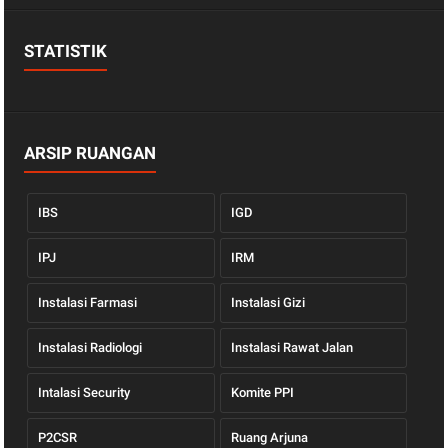
STATISTIK
ARSIP RUANGAN
IBS
IGD
IPJ
IRM
Instalasi Farmasi
Instalasi Gizi
Instalasi Radiologi
Instalasi Rawat Jalan
Intalasi Security
Komite PPI
P2CSR
Ruang Arjuna