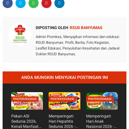
DIPOSTING OLEH
RSUD BANYUMAS
Admin Promkes, Menyajikan informasi dan edukasi
RSUD Banyumas. Profil, Berita, Foto Kegiatan,
Leaflet Edukasi, Penyuluhan Kesehatan dan Jadwal
Dokter RSUD Banyumas.
ANDA MUNGKIN MENYUKAI POSTINGAN INI
POSTER EDUKASI
POSTER EDUKASI
POSTER EDUKASI
Pekan ASI
Memperingati
Memperingati
Sedunia 2026,
Hari Hepatitis
Hari Anak
Kenali Manfaat
Sedunia 2026 -
Nasional 2026 -