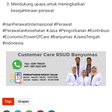
Mendukung upaya untuk meningkatkan
kesejahteraan perawat.
#HariPerawatInternasional #Perawat
#PerawatanKesehatan #Jasa #Pengorbanan #Kontribusi
#EconomicPowerOfCare #Banyumas #JawaTengah
#Indonesia
Tags
Ucapan