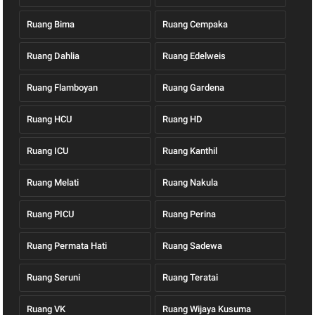
Ruang Bima
Ruang Cempaka
Ruang Dahlia
Ruang Edelweis
Ruang Flamboyan
Ruang Gardena
Ruang HCU
Ruang HD
Ruang ICU
Ruang Kanthil
Ruang Melati
Ruang Nakula
Ruang PICU
Ruang Perina
Ruang Permata Hati
Ruang Sadewa
Ruang Seruni
Ruang Teratai
Ruang VK
Ruang Wijaya Kusuma