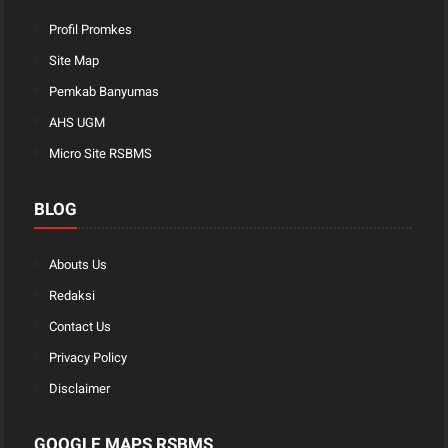
Profil Promkes
Site Map
Pemkab Banyumas
AHS UGM
Micro Site RSBMS
BLOG
Abouts Us
Redaksi
Contact Us
Privacy Policy
Disclaimer
GOOGLE MAPS RSBMS