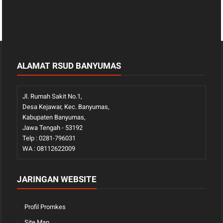
ALAMAT RSUD BANYUMAS
Jl. Rumah Sakit No.1,
Desa Kejawar, Kec. Banyumas,
Kabupaten Banyumas,
Jawa Tengah - 53192
Telp : 0281-796031
WA : 08112622009
JARINGAN WEBSITE
Profil Promkes
Site Map