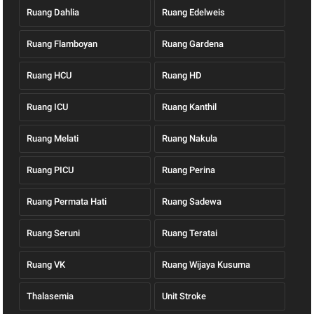
Ruang Dahlia
Ruang Edelweis
Ruang Flamboyan
Ruang Gardena
Ruang HCU
Ruang HD
Ruang ICU
Ruang Kanthil
Ruang Melati
Ruang Nakula
Ruang PICU
Ruang Perina
Ruang Permata Hati
Ruang Sadewa
Ruang Seruni
Ruang Teratai
Ruang VK
Ruang Wijaya Kusuma
Thalasemia
Unit Stroke