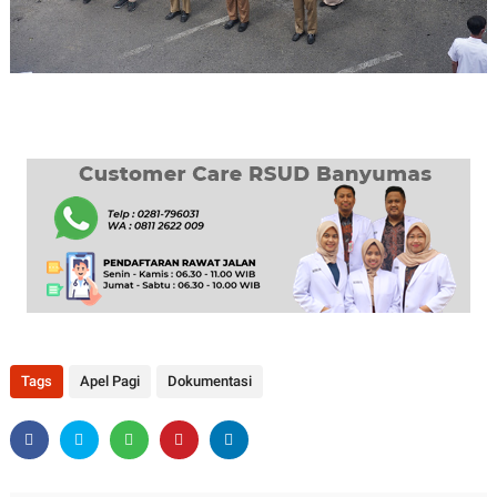
Tags
Apel Pagi
Dokumentasi