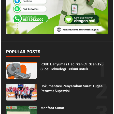
POPULAR POSTS
RSUD Banyumas Hadirkan CT Scan 128
Slice! Teknologi Terkini untuk
Pemeriksaan yang Lebih Nyaman dan
Akurat.
Dokumentasi Penyerahan Surat Tugas
Perawat Supervisi
Manfaat Sunat