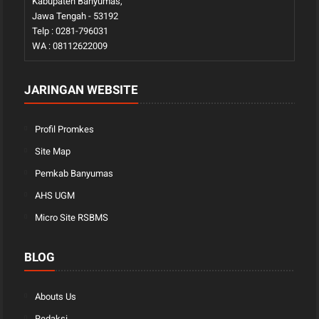
Kabupaten Banyumas,
Jawa Tengah - 53192
Telp : 0281-796031
WA : 08112622009
JARINGAN WEBSITE
Profil Promkes
Site Map
Pemkab Banyumas
AHS UGM
Micro Site RSBMS
BLOG
Abouts Us
Redaksi