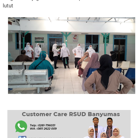
lutut