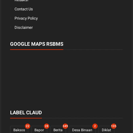
Contact Us
Privacy Policy
Disclaimer
GOOGLE MAPS RSBMS
LABEL CLAUD
22
28
349
2
105
Baksos
Bapor
Berita
Desa Binaan
Diklat