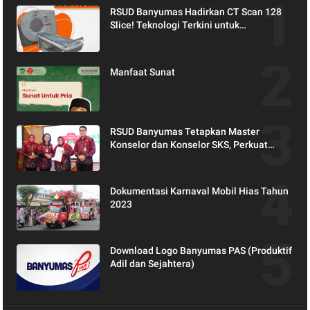
RSUD Banyumas Hadirkan CT Scan 128
Slice! Teknologi Terkini untuk
Pemeriksaan yang Lebih Nyaman dan
Akurat.
Manfaat Sunat
RSUD Banyumas Tetapkan Master
Konselor dan Konselor SKS, Perkuat
Peran Keluarga dalam Layanan
Kesehatan
Dokumentasi Karnaval Mobil Hias Tahun
2023
Download Logo Banyumas PAS (Produktif
Adil dan Sejahtera)