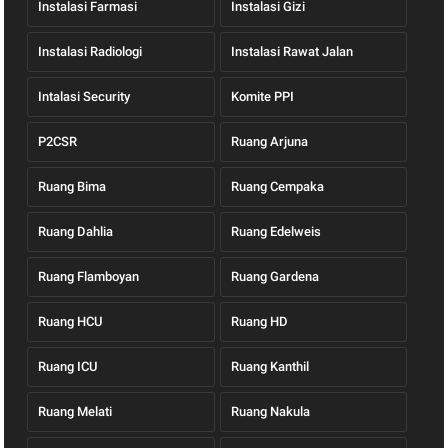
Instalasi Farmasi
Instalasi Gizi
Instalasi Radiologi
Instalasi Rawat Jalan
Intalasi Security
Komite PPI
P2CSR
Ruang Arjuna
Ruang Bima
Ruang Cempaka
Ruang Dahlia
Ruang Edelweis
Ruang Flamboyan
Ruang Gardena
Ruang HCU
Ruang HD
Ruang ICU
Ruang Kanthil
Ruang Melati
Ruang Nakula