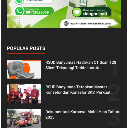
POPULAR POSTS
RSUD Banyumas Hadirkan CT Scan 128
Slice! Teknologi Terkini untuk
Pemeriksaan yang Lebih Nyaman dan
Akurat.
RSUD Banyumas Tetapkan Master
Konselor dan Konselor SKS, Perkuat
Peran Keluarga dalam Layanan
Kesehatan
Dokumentasi Karnaval Mobil Hias Tahun
2023