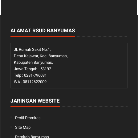
ALAMAT RSUD BANYUMAS
Jl. Rumah Sakit No.1,
Desa Kejawar, Kec. Banyumas,
Kabupaten Banyumas,
Jawa Tengah - 53192
Telp : 0281-796031
WA : 08112622009
JARINGAN WEBSITE
Profil Promkes
Site Map
Pemkab Banyumas