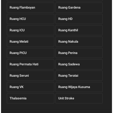
Ruang Flamboyan
Ruang Gardena
Ruang HCU
Ruang HD
Ruang ICU
Ruang Kanthil
Ruang Melati
Ruang Nakula
Ruang PICU
Ruang Perina
Ruang Permata Hati
Ruang Sadewa
Ruang Seruni
Ruang Teratai
Ruang VK
Ruang Wijaya Kusuma
Thalasemia
Unit Stroke