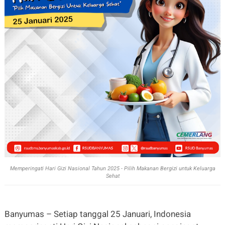
Memperingati Hari Gizi Nasional Tahun 2025 - Pilih Makanan Bergizi untuk Keluarga
Sehat
Banyumas – Setiap tanggal 25 Januari, Indonesia