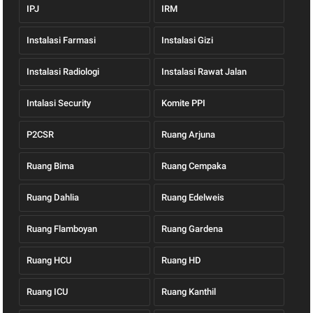
IPJ
IRM
Instalasi Farmasi
Instalasi Gizi
Instalasi Radiologi
Instalasi Rawat Jalan
Intalasi Security
Komite PPI
P2CSR
Ruang Arjuna
Ruang Bima
Ruang Cempaka
Ruang Dahlia
Ruang Edelweis
Ruang Flamboyan
Ruang Gardena
Ruang HCU
Ruang HD
Ruang ICU
Ruang Kanthil