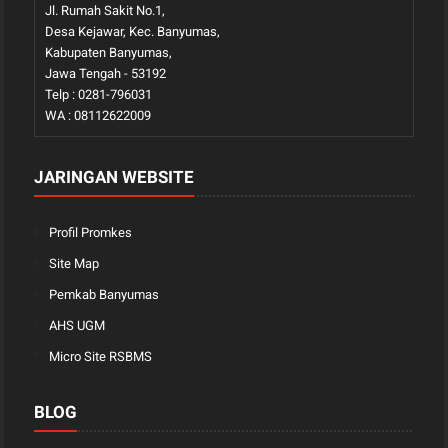
Jl. Rumah Sakit No.1,
Desa Kejawar, Kec. Banyumas,
Kabupaten Banyumas,
Jawa Tengah - 53192
Telp : 0281-796031
WA : 08112622009
JARINGAN WEBSITE
Profil Promkes
Site Map
Pemkab Banyumas
AHS UGM
Micro Site RSBMS
BLOG