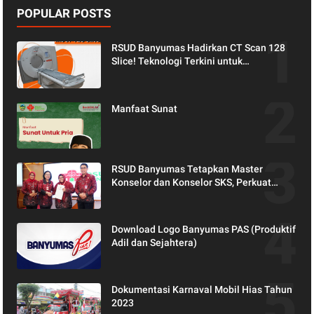
POPULAR POSTS
RSUD Banyumas Hadirkan CT Scan 128
Slice! Teknologi Terkini untuk
Pemeriksaan yang Lebih Nyaman dan
Akurat.
Manfaat Sunat
RSUD Banyumas Tetapkan Master
Konselor dan Konselor SKS, Perkuat
Peran Keluarga dalam Layanan
Kesehatan
Download Logo Banyumas PAS (Produktif
Adil dan Sejahtera)
Dokumentasi Karnaval Mobil Hias Tahun
2023