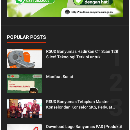
POPULAR POSTS
RSUD Banyumas Hadirkan CT Scan 128
Slice! Teknologi Terkini untuk
Pemeriksaan yang Lebih Nyaman dan
Akurat.
Manfaat Sunat
RSUD Banyumas Tetapkan Master
Konselor dan Konselor SKS, Perkuat
Peran Keluarga dalam Layanan
Kesehatan
Download Logo Banyumas PAS (Produktif