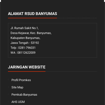
ALAMAT RSUD BANYUMAS
Jl. Rumah Sakit No.1,
Desa Kejawar, Kec. Banyumas,
Kabupaten Banyumas,
Jawa Tengah - 53192
Telp : 0281-796031
WA : 08112622009
JARINGAN WEBSITE
Profil Promkes
Site Map
Pemkab Banyumas
AHS UGM