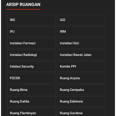
ARSIP RUANGAN
IBS
IGD
IPJ
IRM
Instalasi Farmasi
Instalasi Gizi
Instalasi Radiologi
Instalasi Rawat Jalan
Intalasi Security
Komite PPI
P2CSR
Ruang Arjuna
Ruang Bima
Ruang Cempaka
Ruang Dahlia
Ruang Edelweis
Ruang Flamboyan
Ruang Gardena