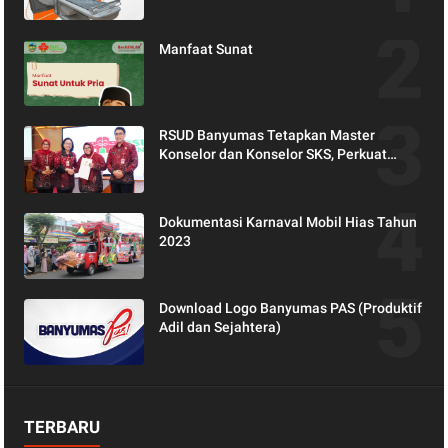
Pemeriksaan yang Lebih Nyaman dan
Akurat.
Manfaat Sunat
RSUD Banyumas Tetapkan Master
Konselor dan Konselor SKS, Perkuat
Peran Keluarga dalam Layanan
Kesehatan
Dokumentasi Karnaval Mobil Hias Tahun
2023
Download Logo Banyumas PAS (Produktif
Adil dan Sejahtera)
TERBARU