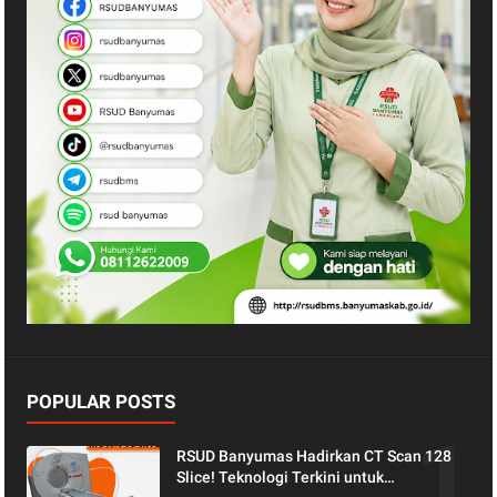
POPULAR POSTS
RSUD Banyumas Hadirkan CT Scan 128
Slice! Teknologi Terkini untuk