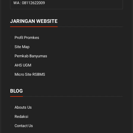
WA : 08112622009
JARINGAN WEBSITE
Profil Promkes
Site Map
Pemkab Banyumas
AHS UGM
Micro Site RSBMS
BLOG
Abouts Us
Redaksi
Contact Us