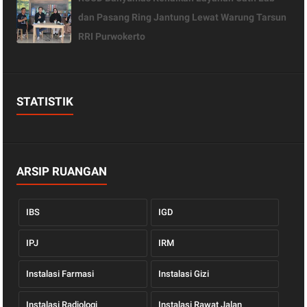
dan Pasang Ring Jantung Lewat Warung Tarsun
RRI Purwokerto
STATISTIK
ARSIP RUANGAN
IBS
IGD
IPJ
IRM
Instalasi Farmasi
Instalasi Gizi
Instalasi Radiologi
Instalasi Rawat Jalan