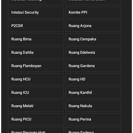
Intalasi Security
Komite PPI
P2CSR
Ruang Arjuna
Ruang Bima
Ruang Cempaka
Ruang Dahlia
Ruang Edelweis
Ruang Flamboyan
Ruang Gardena
Ruang HCU
Ruang HD
Ruang ICU
Ruang Kanthil
Ruang Melati
Ruang Nakula
Ruang PICU
Ruang Perina
Ruang Permata Hati
Ruang Sadewa