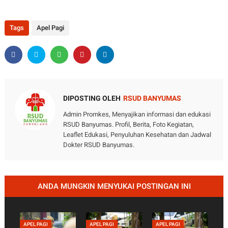
Tags
Apel Pagi
DIPOSTING OLEH
RSUD BANYUMAS
Admin Promkes, Menyajikan informasi dan edukasi
RSUD Banyumas. Profil, Berita, Foto Kegiatan,
Leaflet Edukasi, Penyuluhan Kesehatan dan Jadwal
Dokter RSUD Banyumas.
ANDA MUNGKIN MENYUKAI POSTINGAN INI
APEL PAGI
APEL PAGI
APEL PAGI