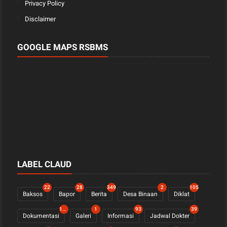
Privacy Policy
Disclaimer
GOOGLE MAPS RSBMS
LABEL CLAUD
22
28
349
2
105
Baksos
Bapor
Berita
Desa Binaan
Diklat
1123
1
93
39
Dokumentasi
Galeri
Informasi
Jadwal Dokter