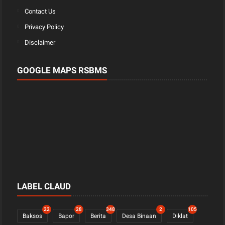
Contact Us
Privacy Policy
Disclaimer
GOOGLE MAPS RSBMS
LABEL CLAUD
22
28
348
2
105
Baksos
Bapor
Berita
Desa Binaan
Diklat