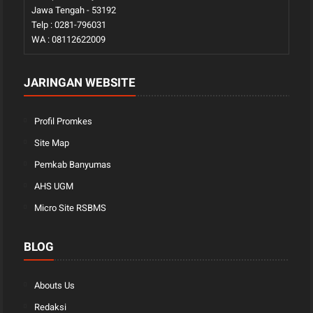
Jawa Tengah - 53192
Telp : 0281-796031
WA : 08112622009
JARINGAN WEBSITE
Profil Promkes
Site Map
Pemkab Banyumas
AHS UGM
Micro Site RSBMS
BLOG
Abouts Us
Redaksi