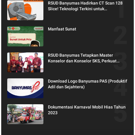
RSUD Banyumas Hadirkan CT Scan 128
Slice! Teknologi Terkini untuk
Pemeriksaan yang Lebih Nyaman dan
Akurat.
Manfaat Sunat
RSUD Banyumas Tetapkan Master
Konselor dan Konselor SKS, Perkuat
Peran Keluarga dalam Layanan
Kesehatan
Download Logo Banyumas PAS (Produktif
Adil dan Sejahtera)
Dokumentasi Karnaval Mobil Hias Tahun
2023