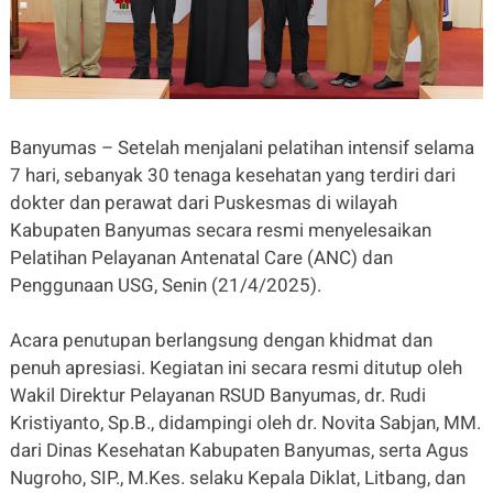
Banyumas – Setelah menjalani pelatihan intensif selama
7 hari, sebanyak 30 tenaga kesehatan yang terdiri dari
dokter dan perawat dari Puskesmas di wilayah
Kabupaten Banyumas secara resmi menyelesaikan
Pelatihan Pelayanan Antenatal Care (ANC) dan
Penggunaan USG, Senin (21/4/2025).
Acara penutupan berlangsung dengan khidmat dan
penuh apresiasi. Kegiatan ini secara resmi ditutup oleh
Wakil Direktur Pelayanan RSUD Banyumas, dr. Rudi
Kristiyanto, Sp.B., didampingi oleh dr. Novita Sabjan, MM.
dari Dinas Kesehatan Kabupaten Banyumas, serta Agus
Nugroho, SIP., M.Kes. selaku Kepala Diklat, Litbang, dan