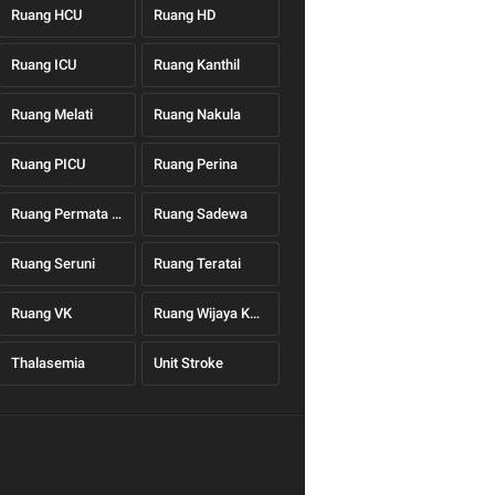
Ruang HCU
Ruang HD
Ruang ICU
Ruang Kanthil
Ruang Melati
Ruang Nakula
Ruang PICU
Ruang Perina
Ruang Permata Hati
Ruang Sadewa
Ruang Seruni
Ruang Teratai
Ruang VK
Ruang Wijaya Kusuma
Thalasemia
Unit Stroke