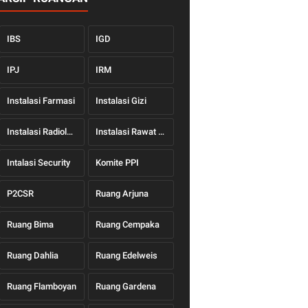
IBS
IGD
IPJ
IRM
Instalasi Farmasi
Instalasi Gizi
Instalasi Radiologi
Instalasi Rawat Jalan
Intalasi Security
Komite PPI
P2CSR
Ruang Arjuna
Ruang Bima
Ruang Cempaka
Ruang Dahlia
Ruang Edelweis
Ruang Flamboyan
Ruang Gardena