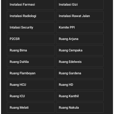
Instalasi Farmasi
Instalasi Gizi
Instalasi Radiologi
Instalasi Rawat Jalan
Intalasi Security
Komite PPI
P2CSR
Ruang Arjuna
Ruang Bima
Ruang Cempaka
Ruang Dahlia
Ruang Edelweis
Ruang Flamboyan
Ruang Gardena
Ruang HCU
Ruang HD
Ruang ICU
Ruang Kanthil
Ruang Melati
Ruang Nakula