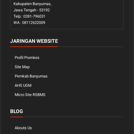
Kabupaten Banyumas,
Jawa Tengah - 53192
Telp : 0281-796031
WA : 08112622009
JARINGAN WEBSITE
Profil Promkes
Site Map
Pemkab Banyumas
AHS UGM
Micro Site RSBMS
BLOG
Abouts Us