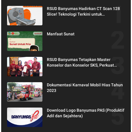
RSUD Banyumas Hadirkan CT Scan 128
Slice! Teknologi Terkini untuk
Pemeriksaan yang Lebih Nyaman dan
Akurat.
Manfaat Sunat
RSUD Banyumas Tetapkan Master
Konselor dan Konselor SKS, Perkuat
Peran Keluarga dalam Layanan
Kesehatan
Dokumentasi Karnaval Mobil Hias Tahun
2023
Download Logo Banyumas PAS (Produktif
Adil dan Sejahtera)