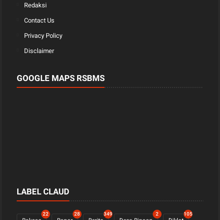
Redaksi
Contact Us
Privacy Policy
Disclaimer
GOOGLE MAPS RSBMS
LABEL CLAUD
22
28
349
2
105