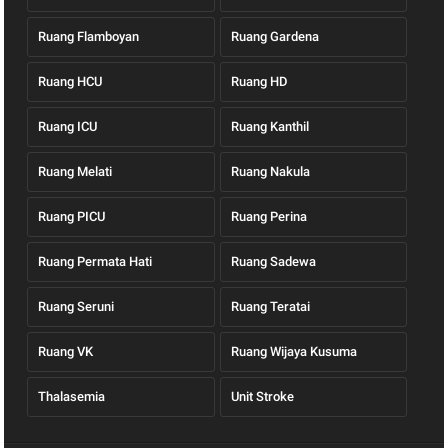
Ruang Flamboyan
Ruang Gardena
Ruang HCU
Ruang HD
Ruang ICU
Ruang Kanthil
Ruang Melati
Ruang Nakula
Ruang PICU
Ruang Perina
Ruang Permata Hati
Ruang Sadewa
Ruang Seruni
Ruang Teratai
Ruang VK
Ruang Wijaya Kusuma
Thalasemia
Unit Stroke