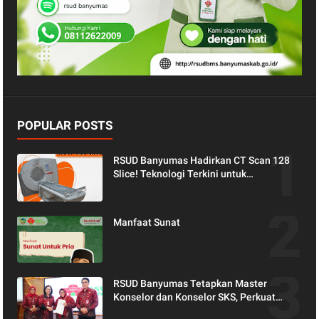
POPULAR POSTS
RSUD Banyumas Hadirkan CT Scan 128
Slice! Teknologi Terkini untuk
Pemeriksaan yang Lebih Nyaman dan
Akurat.
Manfaat Sunat
RSUD Banyumas Tetapkan Master
Konselor dan Konselor SKS, Perkuat
Peran Keluarga dalam Layanan