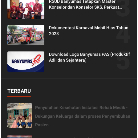
RSUD Banyumas Tetapkan Master
Konselor dan Konselor SKS, Perkuat
Peran Keluarga dalam Layanan
Kesehatan
Dokumentasi Karnaval Mobil Hias Tahun
2023
Download Logo Banyumas PAS (Produktif
Adil dan Sejahtera)
TERBARU
Penyuluhan Kesehatan Instalasi Rehab Medik -
Dukungan Keluarga dalam proses Penyembuhan
Pasien