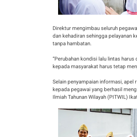
Direktur mengimbau seluruh pegawa
dan kehadiran sehingga pelayanan k
tanpa hambatan.
“Perubahan kondisi lalu lintas harus
kepada masyarakat harus tetap menja
Selain penyampaian informasi, apel 
kepada pegawai yang berhasil me
Ilmiah Tahunan Wilayah (PITWIL) Ika