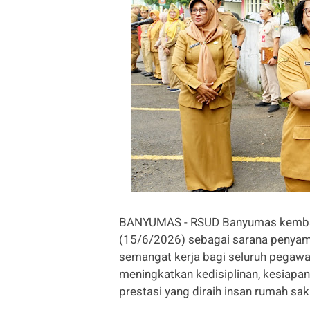
BANYUMAS - RSUD Banyumas kembali
(15/6/2026) sebagai sarana penyamp
semangat kerja bagi seluruh pegawa
meningkatkan kedisiplinan, kesiapa
prestasi yang diraih insan rumah saki