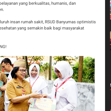
elayanan yang berkualitas, humanis, dan
en.
uruh insan rumah sakit, RSUD Banyumas optimistis
esehatan yang semakin baik bagi masyarakat
NG!