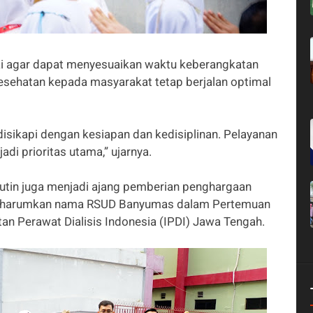
i agar dapat menyesuaikan waktu keberangkatan
esehatan kepada masyarakat tetap berjalan optimal
 disikapi dengan kesiapan dan kedisiplinan. Pelayanan
di prioritas utama,” ujarnya.
rutin juga menjadi ajang pemberian penghargaan
ngharumkan nama RSUD Banyumas dalam Pertemuan
tan Perawat Dialisis Indonesia (IPDI) Jawa Tengah.