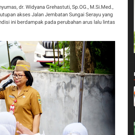
umas, dr. Widyana Grehastuti, Sp.OG., M.Si.Med.,
nutupan akses Jalan Jembatan Sungai Serayu yang
ndisi ini berdampak pada perubahan arus lalu lintas