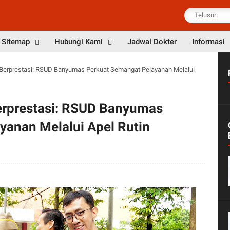
Sitemap
Hubungi Kami
Jadwal Dokter
Informasi
an Berprestasi: RSUD Banyumas Perkuat Semangat Pelayanan Melalui
 Berprestasi: RSUD Banyumas
yanan Melalui Apel Rutin