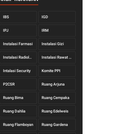
IBS
IGD
IPJ
IRM
Instalasi Farmasi
Instalasi Gizi
Instalasi Radiologi
Instalasi Rawat Jalan
Intalasi Security
Komite PPI
P2CSR
Ruang Arjuna
Ruang Bima
Ruang Cempaka
Ruang Dahlia
Ruang Edelweis
Ruang Flamboyan
Ruang Gardena