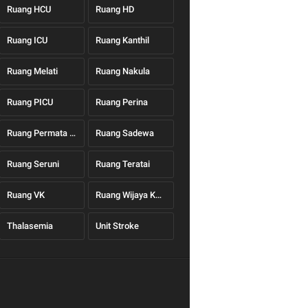
Ruang HCU
Ruang HD
Ruang ICU
Ruang Kanthil
Ruang Melati
Ruang Nakula
Ruang PICU
Ruang Perina
Ruang Permata Hati
Ruang Sadewa
Ruang Seruni
Ruang Teratai
Ruang VK
Ruang Wijaya Kusuma
Thalasemia
Unit Stroke