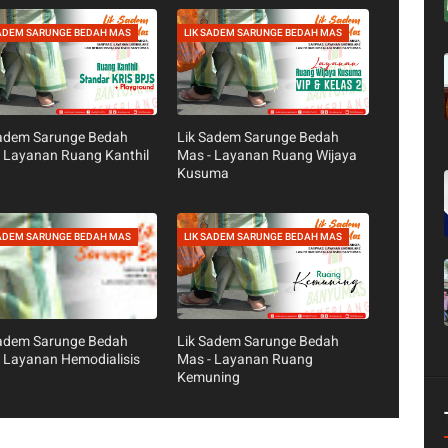
SADEM SARUNGE BEDAH MAS
LIK SADEM SARUNGE BEDAH MAS
Sadem Sarunge Bedah
Lik Sadem Sarunge Bedah
 Layanan Ruang Kanthil
Mas - Layanan Ruang Wijaya
Kusuma
SADEM SARUNGE BEDAH MAS
LIK SADEM SARUNGE BEDAH MAS
Sadem Sarunge Bedah
Lik Sadem Sarunge Bedah
 Layanan Hemodialisis
Mas - Layanan Ruang
Kemuning