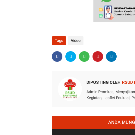
Tags
Video
DIPOSTING OLEH
RSUD
Admin Promkes, Menyajikan i
Kegiatan, Leaflet Edukasi,
ANDA MUNGK