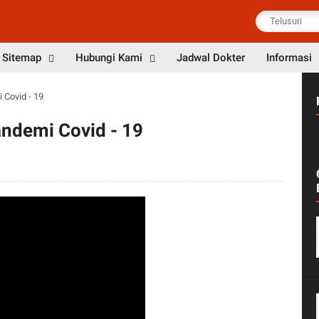
Sitemap
Hubungi Kami
Jadwal Dokter
Informasi
 Covid - 19
andemi Covid - 19