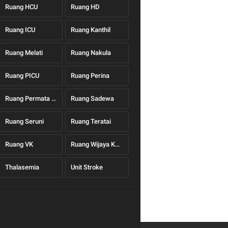
Ruang HCU
Ruang HD
Ruang ICU
Ruang Kanthil
Ruang Melati
Ruang Nakula
Ruang PICU
Ruang Perina
Ruang Permata Hati
Ruang Sadewa
Ruang Seruni
Ruang Teratai
Ruang VK
Ruang Wijaya Kusuma
Thalasemia
Unit Stroke