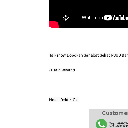
Talkshow Dopokan Sahabat Sehat RSUD Ban
- Ratih Winanti
Host : Dokter Cici