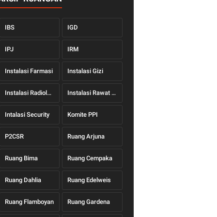
IBS
IGD
IPJ
IRM
Instalasi Farmasi
Instalasi Gizi
Instalasi Radiologi
Instalasi Rawat Jalan
Intalasi Security
Komite PPI
P2CSR
Ruang Arjuna
Ruang Bima
Ruang Cempaka
Ruang Dahlia
Ruang Edelweis
Ruang Flamboyan
Ruang Gardena