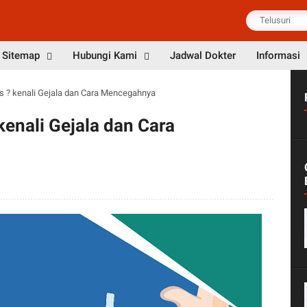
Sitemap
Hubungi Kami
Jadwal Dokter
Informasi
us ? kenali Gejala dan Cara Mencegahnya
kenali Gejala dan Cara