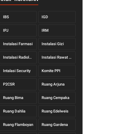
IBS
IGD
IPJ
IRM
Instalasi Farmasi
Instalasi Gizi
Instalasi Radiologi
Instalasi Rawat Jalan
Intalasi Security
Komite PPI
P2CSR
Ruang Arjuna
Ruang Bima
Ruang Cempaka
Ruang Dahlia
Ruang Edelweis
Ruang Flamboyan
Ruang Gardena