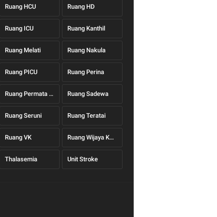
Ruang HCU
Ruang HD
Ruang ICU
Ruang Kanthil
Ruang Melati
Ruang Nakula
Ruang PICU
Ruang Perina
Ruang Permata Hati
Ruang Sadewa
Ruang Seruni
Ruang Teratai
Ruang VK
Ruang Wijaya Kusuma
Thalasemia
Unit Stroke