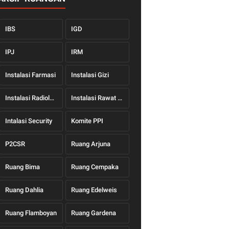
IBS
IGD
IPJ
IRM
Instalasi Farmasi
Instalasi Gizi
Instalasi Radiologi
Instalasi Rawat Jalan
Intalasi Security
Komite PPI
P2CSR
Ruang Arjuna
Ruang Bima
Ruang Cempaka
Ruang Dahlia
Ruang Edelweis
Ruang Flamboyan
Ruang Gardena