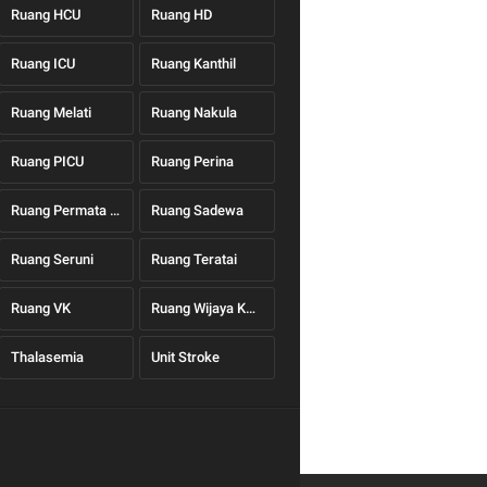
Ruang HCU
Ruang HD
Ruang ICU
Ruang Kanthil
Ruang Melati
Ruang Nakula
Ruang PICU
Ruang Perina
Ruang Permata Hati
Ruang Sadewa
Ruang Seruni
Ruang Teratai
Ruang VK
Ruang Wijaya Kusuma
Thalasemia
Unit Stroke