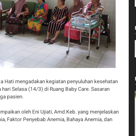
a Hati mengadakan kegiatan penyuluhan kesehatan
hari Selasa (14/3) di Ruang Baby Care. Sasaran
rga pasien.
ampaikan oleh Eni Ujiati, Amd.Keb. yang menjelaskan
mia, Faktor Penyebab Anemia, Bahaya Anemia, dan