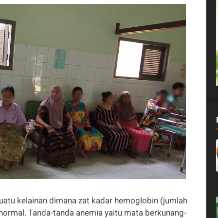
atu kelainan dimana zat kadar hemoglobin (jumlah
i normal. Tanda-tanda anemia yaitu mata berkunang-