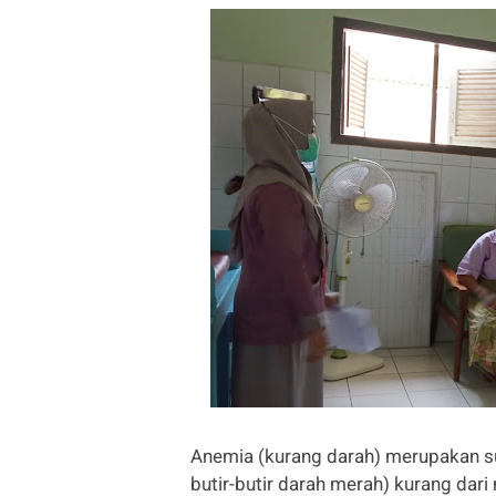
Anemia (kurang darah) merupakan su
butir-butir darah merah) kurang dar