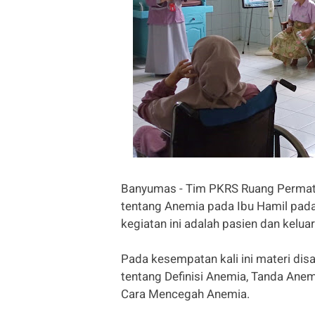
Banyumas - Tim PKRS Ruang Permat
tentang Anemia pada Ibu Hamil pada 
kegiatan ini adalah pasien dan kelua
Pada kesempatan kali ini materi dis
tentang Definisi Anemia, Tanda Ane
Cara Mencegah Anemia.