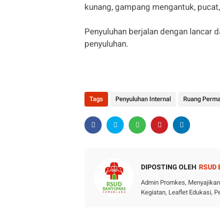
kunang, gampang mengantuk, pucat,
Penyuluhan berjalan dengan lancar da
penyuluhan.
Tags
Penyuluhan Internal
Ruang Perma