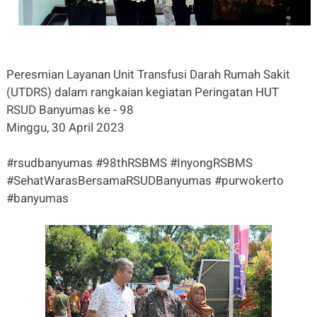
Peresmian Layanan Unit Transfusi Darah Rumah Sakit
(UTDRS) dalam rangkaian kegiatan Peringatan HUT
RSUD Banyumas ke - 98
Minggu, 30 April 2023
#rsudbanyumas #98thRSBMS #InyongRSBMS
#SehatWarasBersamaRSUDBanyumas #purwokerto
#banyumas