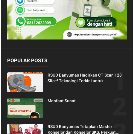
POPULAR POSTS
RSUD Banyumas Hadirkan CT Scan 128
Slice! Teknologi Terkini untuk
Pemeriksaan yang Lebih Nyaman dan
Akurat.
Manfaat Sunat
RSUD Banyumas Tetapkan Master
Konselor dan Konselor SKS, Perkuat