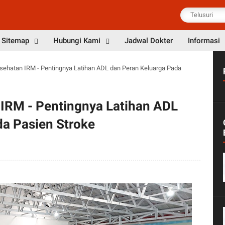
Sitemap
Hubungi Kami
Jadwal Dokter
Informasi
sehatan IRM - Pentingnya Latihan ADL dan Peran Keluarga Pada
IRM - Pentingnya Latihan ADL
da Pasien Stroke