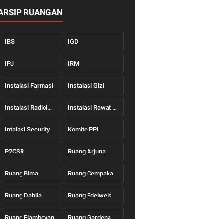
ARSIP RUANGAN
IBS
IGD
IPJ
IRM
Instalasi Farmasi
Instalasi Gizi
Instalasi Radiologi
Instalasi Rawat Jalan
Intalasi Security
Komite PPI
P2CSR
Ruang Arjuna
Ruang Bima
Ruang Cempaka
Ruang Dahlia
Ruang Edelweis
Ruang Flamboyan
Ruang Gardena