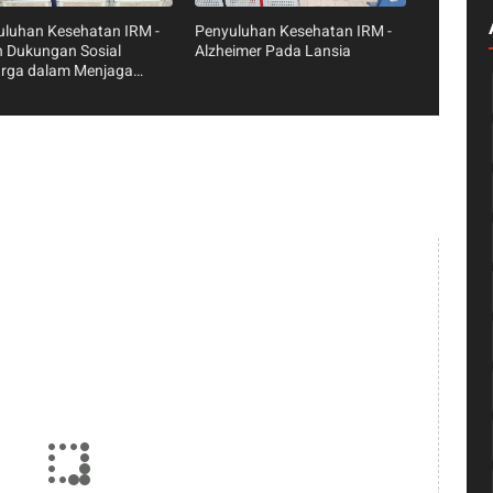
uluhan Kesehatan IRM -
Penyuluhan Kesehatan IRM -
 Dukungan Sosial
Alzheimer Pada Lansia
arga dalam Menjaga
atan Mental dan Fisik