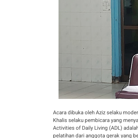
Acara dibuka oleh Aziz selaku modera
Khalis selaku pembicara yang meny
Activities of Daily Living (ADL) adal
pelatihan dari anggota gerak yang be