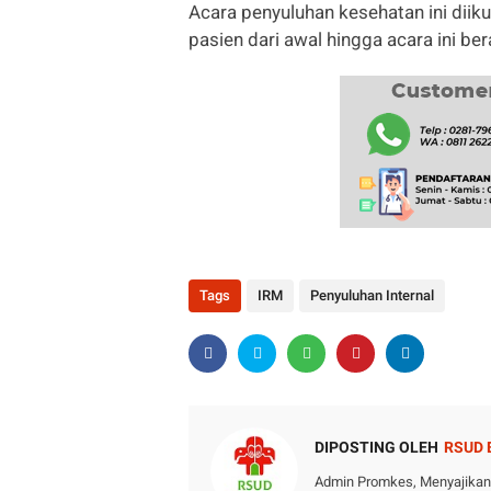
Acara penyuluhan kesehatan ini diik
pasien dari awal hingga acara ini ber
Tags
IRM
Penyuluhan Internal
DIPOSTING OLEH
RSUD
Admin Promkes, Menyajikan i