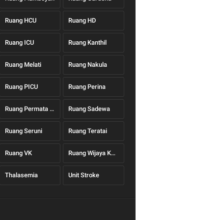
Ruang HCU
Ruang HD
Ruang ICU
Ruang Kanthil
Ruang Melati
Ruang Nakula
Ruang PICU
Ruang Perina
Ruang Permata Hati
Ruang Sadewa
Ruang Seruni
Ruang Teratai
Ruang VK
Ruang Wijaya Kusuma
Thalasemia
Unit Stroke