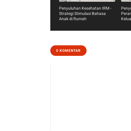
Penyuluhan Kesehatan IRM -
Peny
Strategi Stimulasi Bahasa
Peran
Anak di Rumah
Kelu
Keseh
0 KOMENTAR