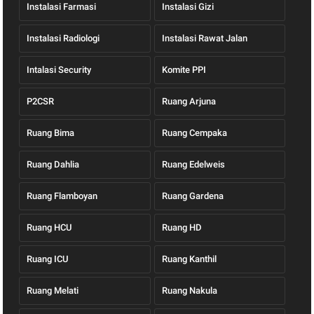
Instalasi Farmasi
Instalasi Gizi
Instalasi Radiologi
Instalasi Rawat Jalan
Intalasi Security
Komite PPI
P2CSR
Ruang Arjuna
Ruang Bima
Ruang Cempaka
Ruang Dahlia
Ruang Edelweis
Ruang Flamboyan
Ruang Gardena
Ruang HCU
Ruang HD
Ruang ICU
Ruang Kanthil
Ruang Melati
Ruang Nakula