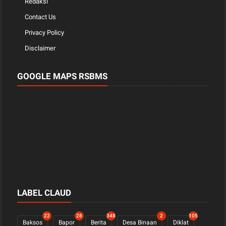
Redaksi
Contact Us
Privacy Policy
Disclaimer
GOOGLE MAPS RSBMS
LABEL CLAUD
22
28
348
2
105
Baksos
Bapor
Berita
Desa Binaan
Diklat