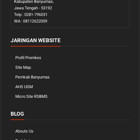
Kabupaten Banyumas,
Jawa Tengah - 53192
Telp : 0281-796031
WA : 08112622009
JARINGAN WEBSITE
Profil Promkes
Site Map
Pemkab Banyumas
AHS UGM
Micro Site RSBMS
BLOG
Abouts Us