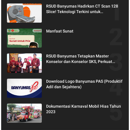
RSUD Banyumas Hadirkan CT Scan 128
Slice! Teknologi Terkini untuk
Pemeriksaan yang Lebih Nyaman dan
Akurat.
Manfaat Sunat
RSUD Banyumas Tetapkan Master
Konselor dan Konselor SKS, Perkuat
Peran Keluarga dalam Layanan
Kesehatan
Download Logo Banyumas PAS (Produktif
Adil dan Sejahtera)
Dokumentasi Karnaval Mobil Hias Tahun
2023