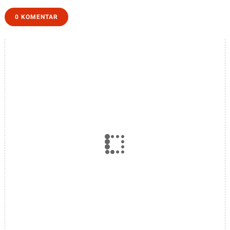
Kesehatan
S’Laras
0 KOMENTAR