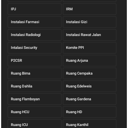
IPJ
IRM
Instalasi Farmasi
Instalasi Gizi
Instalasi Radiologi
Instalasi Rawat Jalan
Intalasi Security
Komite PPI
P2CSR
Ruang Arjuna
Ruang Bima
Ruang Cempaka
Ruang Dahlia
Ruang Edelweis
Ruang Flamboyan
Ruang Gardena
Ruang HCU
Ruang HD
Ruang ICU
Ruang Kanthil