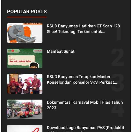
POPULAR POSTS
RSUD Banyumas Hadirkan CT Scan 128
Slice! Teknologi Terkini untuk
Pemeriksaan yang Lebih Nyaman dan
Akurat.
Manfaat Sunat
RSUD Banyumas Tetapkan Master
Konselor dan Konselor SKS, Perkuat
Peran Keluarga dalam Layanan
Kesehatan
Dokumentasi Karnaval Mobil Hias Tahun
2023
Download Logo Banyumas PAS (Produktif