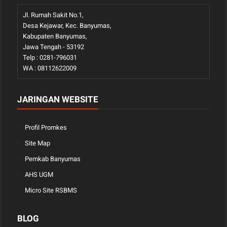
Jl. Rumah Sakit No.1,
Desa Kejawar, Kec. Banyumas,
Kabupaten Banyumas,
Jawa Tengah - 53192
Telp : 0281-796031
WA : 08112622009
JARINGAN WEBSITE
Profil Promkes
Site Map
Pemkab Banyumas
AHS UGM
Micro Site RSBMS
BLOG