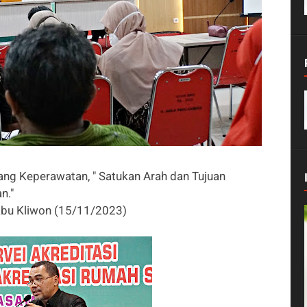
ang Keperawatan, " Satukan Arah dan Tujuan
n."
abu Kliwon (15/11/2023)