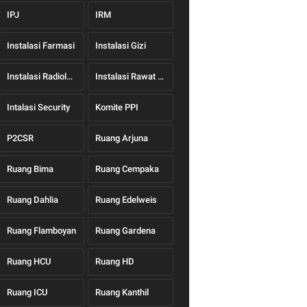
IPJ
IRM
Instalasi Farmasi
Instalasi Gizi
Instalasi Radiologi
Instalasi Rawat Jalan
Intalasi Security
Komite PPI
P2CSR
Ruang Arjuna
Ruang Bima
Ruang Cempaka
Ruang Dahlia
Ruang Edelweis
Ruang Flamboyan
Ruang Gardena
Ruang HCU
Ruang HD
Ruang ICU
Ruang Kanthil