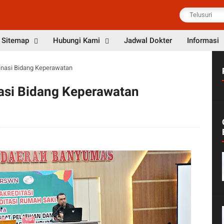
Sitemap
Hubungi Kami
Jadwal Dokter
Informasi
inasi Bidang Keperawatan
asi Bidang Keperawatan