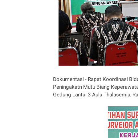
Dokumentasi - Rapat Koordinasi Bid
Peningakatn Mutu Biang Keperawata
Gedung Lantai 3 Aula Thalasemia, R