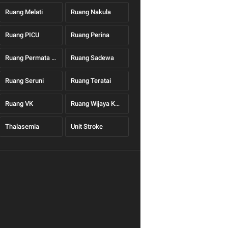
Ruang Melati
Ruang Nakula
Ruang PICU
Ruang Perina
Ruang Permata Hati
Ruang Sadewa
Ruang Seruni
Ruang Teratai
Ruang VK
Ruang Wijaya Kusuma
Thalasemia
Unit Stroke