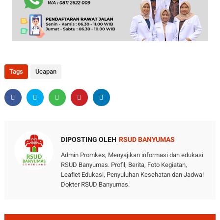
Tags
Ucapan
DIPOSTING OLEH
RSUD BANYUMAS
Admin Promkes, Menyajikan informasi dan edukasi
RSUD Banyumas. Profil, Berita, Foto Kegiatan,
Leaflet Edukasi, Penyuluhan Kesehatan dan Jadwal
Dokter RSUD Banyumas.