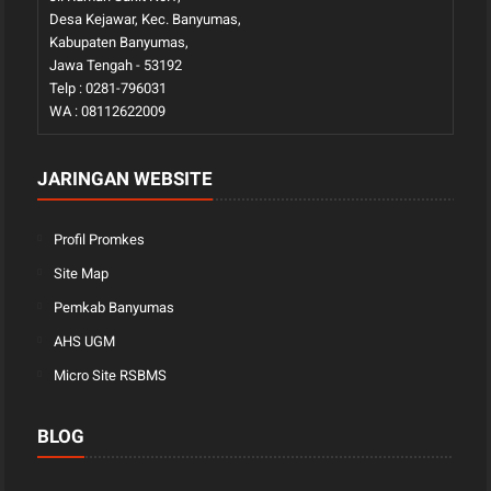
Desa Kejawar, Kec. Banyumas,
Kabupaten Banyumas,
Jawa Tengah - 53192
Telp : 0281-796031
WA : 08112622009
JARINGAN WEBSITE
Profil Promkes
Site Map
Pemkab Banyumas
AHS UGM
Micro Site RSBMS
BLOG