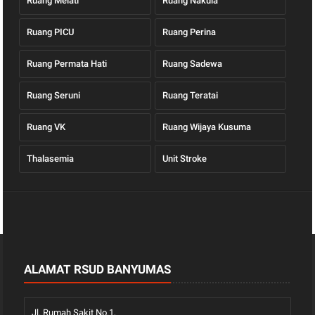
Ruang Melati
Ruang Nakula
Ruang PICU
Ruang Perina
Ruang Permata Hati
Ruang Sadewa
Ruang Seruni
Ruang Teratai
Ruang VK
Ruang Wijaya Kusuma
Thalasemia
Unit Stroke
ALAMAT RSUD BANYUMAS
Jl. Rumah Sakit No.1,