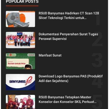
POPULAR POSTS
RSUD Banyumas Hadirkan CT Scan 128
Slice! Teknologi Terkini untuk
Pemeriksaan yang Lebih Nyaman dan
Akurat.
Dokumentasi Penyerahan Surat Tugas
Perawat Supervisi
Manfaat Sunat
Download Logo Banyumas PAS (Produktif
Adil dan Sejahtera)
RSUD Banyumas Tetapkan Master
Konselor dan Konselor SKS, Perkuat
Peran Keluarga dalam Layanan