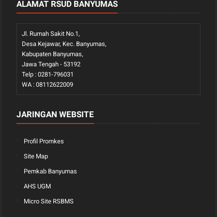
ALAMAT RSUD BANYUMAS
Jl. Rumah Sakit No.1,
Desa Kejawar, Kec. Banyumas,
Kabupaten Banyumas,
Jawa Tengah - 53192
Telp : 0281-796031
WA : 08112622009
JARINGAN WEBSITE
Profil Promkes
Site Map
Pemkab Banyumas
AHS UGM
Micro Site RSBMS