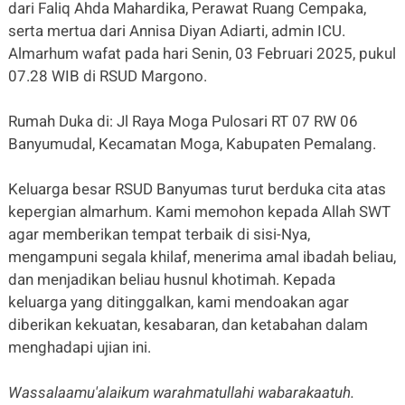
dari Faliq Ahda Mahardika, Perawat Ruang Cempaka,
serta mertua dari Annisa Diyan Adiarti, admin ICU.
Almarhum wafat pada hari Senin, 03 Februari 2025, pukul
07.28 WIB di RSUD Margono.
Rumah Duka di: Jl Raya Moga Pulosari RT 07 RW 06
Banyumudal, Kecamatan Moga, Kabupaten Pemalang.
Keluarga besar RSUD Banyumas turut berduka cita atas
kepergian almarhum. Kami memohon kepada Allah SWT
agar memberikan tempat terbaik di sisi-Nya,
mengampuni segala khilaf, menerima amal ibadah beliau,
dan menjadikan beliau husnul khotimah. Kepada
keluarga yang ditinggalkan, kami mendoakan agar
diberikan kekuatan, kesabaran, dan ketabahan dalam
menghadapi ujian ini.
Wassalaamu'alaikum warahmatullahi wabarakaatuh.