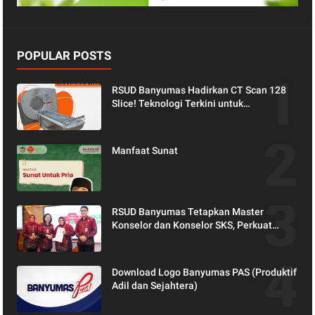
POPULAR POSTS
RSUD Banyumas Hadirkan CT Scan 128
Slice! Teknologi Terkini untuk
Pemeriksaan yang Lebih Nyaman dan
Akurat.
Manfaat Sunat
RSUD Banyumas Tetapkan Master
Konselor dan Konselor SKS, Perkuat
Peran Keluarga dalam Layanan
Kesehatan
Download Logo Banyumas PAS (Produktif
Adil dan Sejahtera)