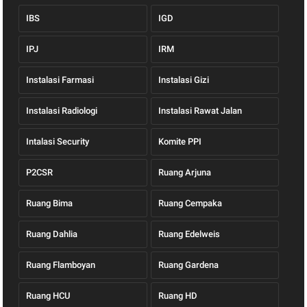
IBS
IGD
IPJ
IRM
Instalasi Farmasi
Instalasi Gizi
Instalasi Radiologi
Instalasi Rawat Jalan
Intalasi Security
Komite PPI
P2CSR
Ruang Arjuna
Ruang Bima
Ruang Cempaka
Ruang Dahlia
Ruang Edelweis
Ruang Flamboyan
Ruang Gardena
Ruang HCU
Ruang HD