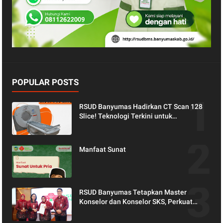
POPULAR POSTS
RSUD Banyumas Hadirkan CT Scan 128
Slice! Teknologi Terkini untuk
Pemeriksaan yang Lebih Nyaman dan
Akurat.
Manfaat Sunat
RSUD Banyumas Tetapkan Master
Konselor dan Konselor SKS, Perkuat
Peran Keluarga dalam Layanan
Kesehatan