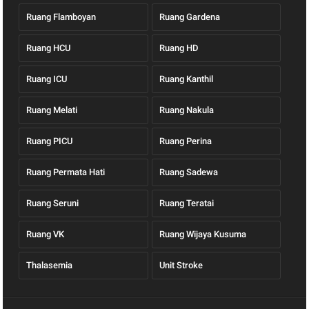
Ruang Flamboyan
Ruang Gardena
Ruang HCU
Ruang HD
Ruang ICU
Ruang Kanthil
Ruang Melati
Ruang Nakula
Ruang PICU
Ruang Perina
Ruang Permata Hati
Ruang Sadewa
Ruang Seruni
Ruang Teratai
Ruang VK
Ruang Wijaya Kusuma
Thalasemia
Unit Stroke