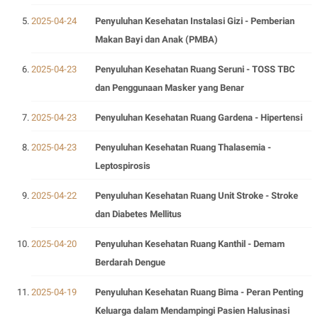
2025-04-24
Penyuluhan Kesehatan Instalasi Gizi - Pemberian
Makan Bayi dan Anak (PMBA)
2025-04-23
Penyuluhan Kesehatan Ruang Seruni - TOSS TBC
dan Penggunaan Masker yang Benar
2025-04-23
Penyuluhan Kesehatan Ruang Gardena - Hipertensi
2025-04-23
Penyuluhan Kesehatan Ruang Thalasemia -
Leptospirosis
2025-04-22
Penyuluhan Kesehatan Ruang Unit Stroke - Stroke
dan Diabetes Mellitus
2025-04-20
Penyuluhan Kesehatan Ruang Kanthil - Demam
Berdarah Dengue
2025-04-19
Penyuluhan Kesehatan Ruang Bima - Peran Penting
Keluarga dalam Mendampingi Pasien Halusinasi