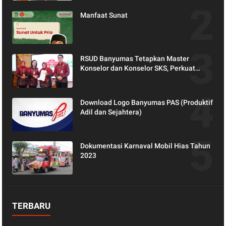
Akurat.
Manfaat Sunat
RSUD Banyumas Tetapkan Master
Konselor dan Konselor SKS, Perkuat
Peran Keluarga dalam Layanan
Kesehatan
Download Logo Banyumas PAS (Produktif
Adil dan Sejahtera)
Dokumentasi Karnaval Mobil Hias Tahun
2023
TERBARU