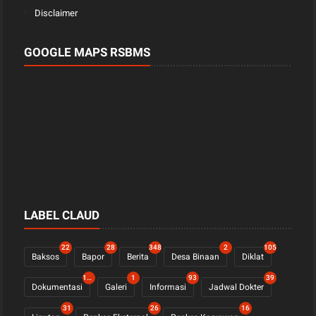
Disclaimer
GOOGLE MAPS RSBMS
LABEL CLAUD
22
28
348
2
105
Baksos
Bapor
Berita
Desa Binaan
Diklat
1122
1
93
39
Dokumentasi
Galeri
Informasi
Jadwal Dokter
31
26
16