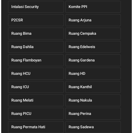
Intalasi Security
Komite PPI
P2CSR
Ruang Arjuna
Ruang Bima
Ruang Cempaka
Ruang Dahlia
Ruang Edelweis
Ruang Flamboyan
Ruang Gardena
Ruang HCU
Ruang HD
Ruang ICU
Ruang Kanthil
Ruang Melati
Ruang Nakula
Ruang PICU
Ruang Perina
Ruang Permata Hati
Ruang Sadewa