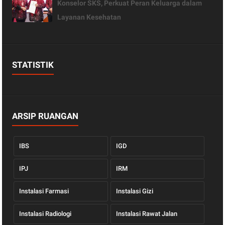
Konselor SKS, Perkuat Peran Keluarga dalam
Layanan Kesehatan
STATISTIK
ARSIP RUANGAN
IBS
IGD
IPJ
IRM
Instalasi Farmasi
Instalasi Gizi
Instalasi Radiologi
Instalasi Rawat Jalan