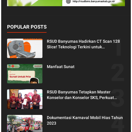
POPULAR POSTS
RSUD Banyumas Hadirkan CT Scan 128
Slice! Teknologi Terkini untuk
Pemeriksaan yang Lebih Nyaman dan
Akurat.
Manfaat Sunat
RSUD Banyumas Tetapkan Master
Konselor dan Konselor SKS, Perkuat
Peran Keluarga dalam Layanan
Kesehatan
Dokumentasi Karnaval Mobil Hias Tahun
2023