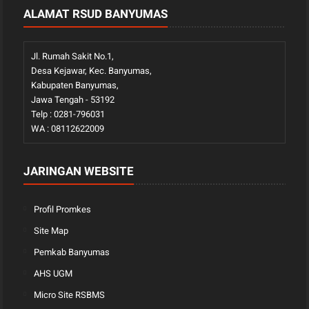
ALAMAT RSUD BANYUMAS
Jl. Rumah Sakit No.1,
Desa Kejawar, Kec. Banyumas,
Kabupaten Banyumas,
Jawa Tengah - 53192
Telp : 0281-796031
WA : 08112622009
JARINGAN WEBSITE
Profil Promkes
Site Map
Pemkab Banyumas
AHS UGM
Micro Site RSBMS