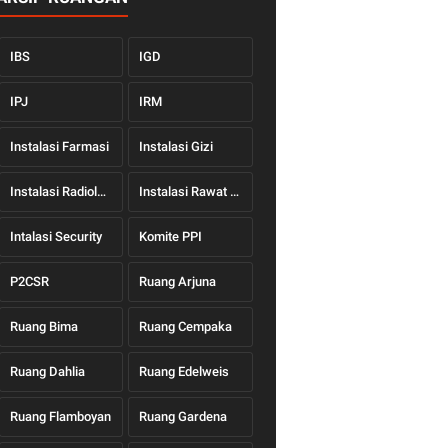
IBS
IGD
IPJ
IRM
Instalasi Farmasi
Instalasi Gizi
Instalasi Radiologi
Instalasi Rawat Jalan
Intalasi Security
Komite PPI
P2CSR
Ruang Arjuna
Ruang Bima
Ruang Cempaka
Ruang Dahlia
Ruang Edelweis
Ruang Flamboyan
Ruang Gardena