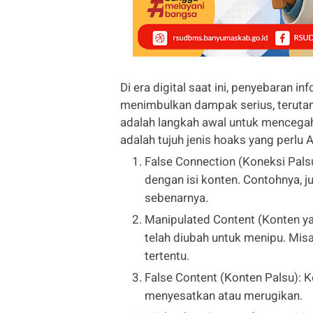
Di era digital saat ini, penyebaran 
menimbulkan dampak serius, terutam
adalah langkah awal untuk mencegah
adalah tujuh jenis hoaks yang perlu
False Connection (Koneksi Palsu
dengan isi konten. Contohnya, j
sebenarnya.
Manipulated Content (Konten ya
telah diubah untuk menipu. Misa
tertentu.
False Content (Konten Palsu): 
menyesatkan atau merugikan.