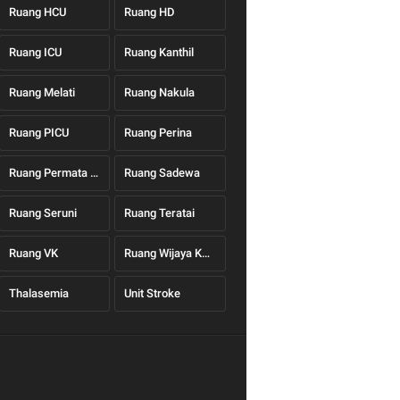
Ruang HCU
Ruang HD
Ruang ICU
Ruang Kanthil
Ruang Melati
Ruang Nakula
Ruang PICU
Ruang Perina
Ruang Permata Hati
Ruang Sadewa
Ruang Seruni
Ruang Teratai
Ruang VK
Ruang Wijaya Kusuma
Thalasemia
Unit Stroke