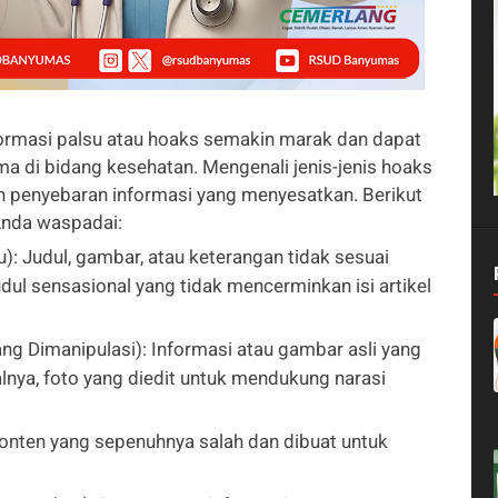
informasi palsu atau hoaks semakin marak dan dapat
a di bidang kesehatan. Mengenali jenis-jenis hoaks
 penyebaran informasi yang menyesatkan. Berikut
 Anda waspadai:
): Judul, gambar, atau keterangan tidak sesuai
udul sensasional yang tidak mencerminkan isi artikel
ng Dimanipulasi): Informasi atau gambar asli yang
lnya, foto yang diedit untuk mendukung narasi
Konten yang sepenuhnya salah dan dibuat untuk