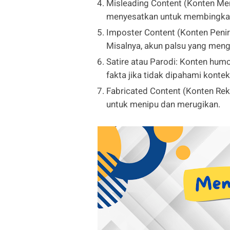
Misleading Content (Konten Me
menyesatkan untuk membingkai s
Imposter Content (Konten Peniru
Misalnya, akun palsu yang men
Satire atau Parodi: Konten humo
fakta jika tidak dipahami konte
Fabricated Content (Konten Rek
untuk menipu dan merugikan.