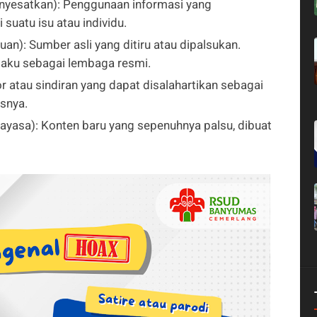
nyesatkan): Penggunaan informasi yang
uatu isu atau individu.
an): Sumber asli yang ditiru atau dipalsukan.
gaku sebagai lembaga resmi.
r atau sindiran yang dapat disalahartikan sebagai
ksnya.
ayasa): Konten baru yang sepenuhnya palsu, dibuat