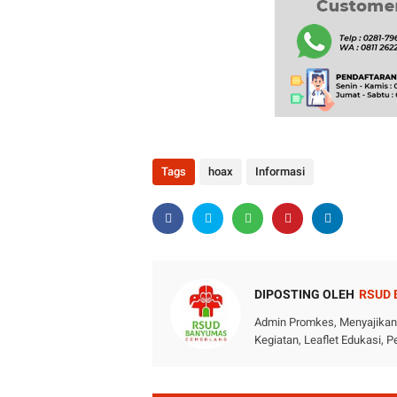
Tags
hoax
Informasi
DIPOSTING OLEH
RSUD
Admin Promkes, Menyajikan i
Kegiatan, Leaflet Edukasi,