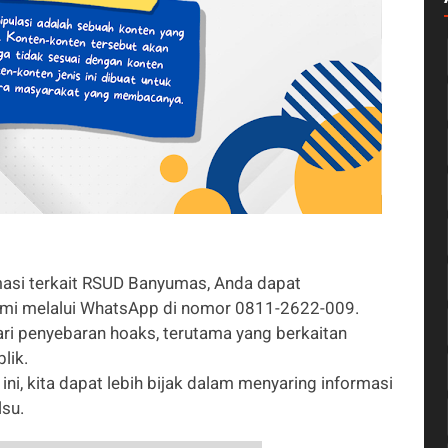
asi terkait RSUD Banyumas, Anda dapat
mi melalui WhatsApp di nomor 0811-2622-009.
ari penyebaran hoaks, terutama yang berkaitan
lik.
ni, kita dapat lebih bijak dalam menyaring informasi
su.