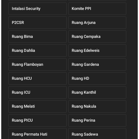
Intalasi Security
Komite PPI
P2CSR
Ruang Arjuna
Ruang Bima
Ruang Cempaka
Ruang Dahlia
Ruang Edelweis
Ruang Flamboyan
Ruang Gardena
Ruang HCU
Ruang HD
Ruang ICU
Ruang Kanthil
Ruang Melati
Ruang Nakula
Ruang PICU
Ruang Perina
Ruang Permata Hati
Ruang Sadewa