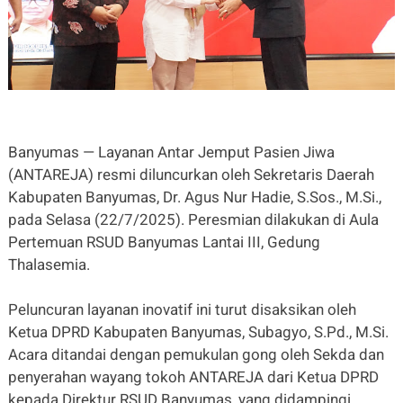
Banyumas — Layanan Antar Jemput Pasien Jiwa
(ANTAREJA) resmi diluncurkan oleh Sekretaris Daerah
Kabupaten Banyumas, Dr. Agus Nur Hadie, S.Sos., M.Si.,
pada Selasa (22/7/2025). Peresmian dilakukan di Aula
Pertemuan RSUD Banyumas Lantai III, Gedung
Thalasemia.
Peluncuran layanan inovatif ini turut disaksikan oleh
Ketua DPRD Kabupaten Banyumas, Subagyo, S.Pd., M.Si.
Acara ditandai dengan pemukulan gong oleh Sekda dan
penyerahan wayang tokoh ANTAREJA dari Ketua DPRD
kepada Direktur RSUD Banyumas, yang didampingi