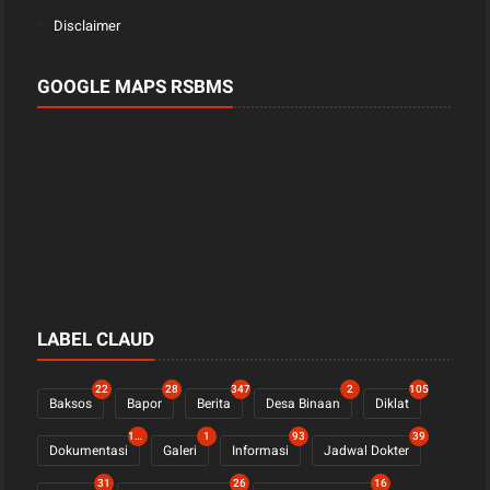
Disclaimer
GOOGLE MAPS RSBMS
LABEL CLAUD
22
28
347
2
105
Baksos
Bapor
Berita
Desa Binaan
Diklat
1121
1
93
39
Dokumentasi
Galeri
Informasi
Jadwal Dokter
31
26
16