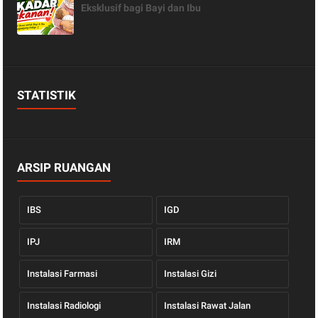
Eksklusif bagi Bayi dan Ibu
STATISTIK
ARSIP RUANGAN
IBS
IGD
IPJ
IRM
Instalasi Farmasi
Instalasi Gizi
Instalasi Radiologi
Instalasi Rawat Jalan