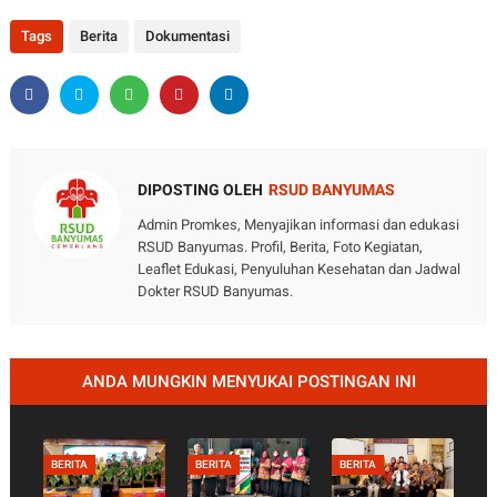
Tags
Berita
Dokumentasi
DIPOSTING OLEH
RSUD BANYUMAS
Admin Promkes, Menyajikan informasi dan edukasi
RSUD Banyumas. Profil, Berita, Foto Kegiatan,
Leaflet Edukasi, Penyuluhan Kesehatan dan Jadwal
Dokter RSUD Banyumas.
ANDA MUNGKIN MENYUKAI POSTINGAN INI
BERITA
BERITA
BERITA