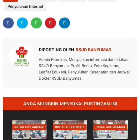
Penyuluhan Internal
DIPOSTING OLEH
RSUD BANYUMAS
Admin Promkes, Menyajikan informasi dan edukasi
RSUD Banyumas. Profil, Berita, Foto Kegiatan,
Leaflet Edukasi, Penyuluhan Kesehatan dan Jadwal
Dokter RSUD Banyumas.
ANDA MUNGKIN MENYUKAI POSTINGAN INI
INSTALASI FARMASI
INSTALASI FARMASI
INSTALASI FARMASI