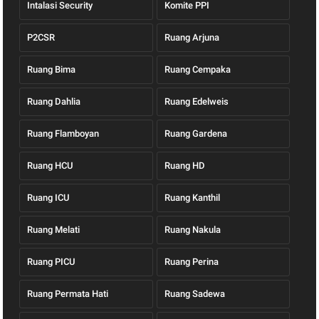
Intalasi Security
Komite PPI
P2CSR
Ruang Arjuna
Ruang Bima
Ruang Cempaka
Ruang Dahlia
Ruang Edelweis
Ruang Flamboyan
Ruang Gardena
Ruang HCU
Ruang HD
Ruang ICU
Ruang Kanthil
Ruang Melati
Ruang Nakula
Ruang PICU
Ruang Perina
Ruang Permata Hati
Ruang Sadewa