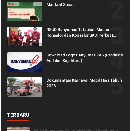
Manfaat Sunat
RSUD Banyumas Tetapkan Master
Konselor dan Konselor SKS, Perkuat
Peran Keluarga dalam Layanan
Kesehatan
Download Logo Banyumas PAS (Produktif
Adil dan Sejahtera)
Dokumentasi Karnaval Mobil Hias Tahun
2023
TERBARU
RSUD Banyumas Gelar Workshop Manajemen