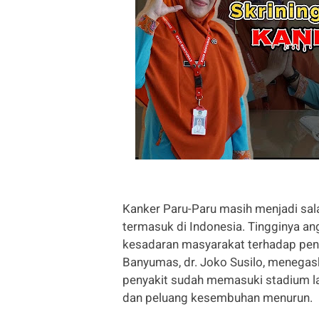
Kanker Paru-Paru masih menjadi sala
termasuk di Indonesia. Tingginya ang
kesadaran masyarakat terhadap pent
Banyumas, dr. Joko Susilo, menegas
penyakit sudah memasuki stadium lan
dan peluang kesembuhan menurun.