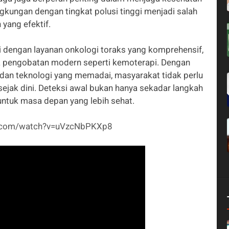
gkungan dengan tingkat polusi tinggi menjadi salah
yang efektif.
i dengan layanan onkologi toraks yang komprehensif,
gga pengobatan modern seperti kemoterapi. Dengan
dan teknologi yang memadai, masyarakat tidak perlu
ejak dini. Deteksi awal bukan hanya sekadar langkah
 untuk masa depan yang lebih sehat.
e.com/watch?v=uVzcNbPKXp8