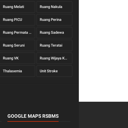
Ruang Melati
Ruang Nakula
Ruang PICU
Ruang Perina
Ruang Permata Hati
Ruang Sadewa
Ruang Seruni
Ruang Teratai
Ruang VK
Ruang Wijaya Kusuma
Thalasemia
Unit Stroke
GOOGLE MAPS RSBMS