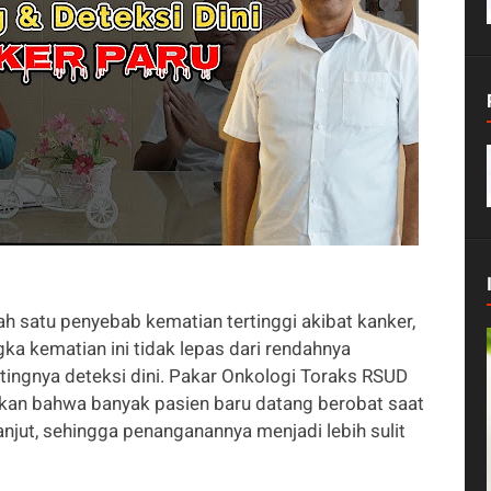
h satu penyebab kematian tertinggi akibat kanker,
ka kematian ini tidak lepas dari rendahnya
ingnya deteksi dini. Pakar Onkologi Toraks RSUD
kan bahwa banyak pasien baru datang berobat saat
jut, sehingga penanganannya menjadi lebih sulit