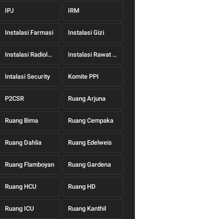
IPJ
IRM
Instalasi Farmasi
Instalasi Gizi
Instalasi Radiologi
Instalasi Rawat Jalan
Intalasi Security
Komite PPI
P2CSR
Ruang Arjuna
Ruang Bima
Ruang Cempaka
Ruang Dahlia
Ruang Edelweis
Ruang Flamboyan
Ruang Gardena
Ruang HCU
Ruang HD
Ruang ICU
Ruang Kanthil