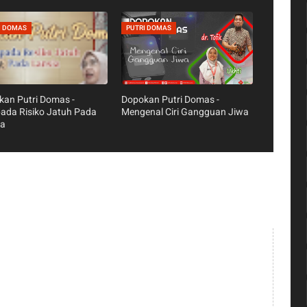
I DOMAS
PUTRI DOMAS
an Putri Domas -
Dopokan Putri Domas -
ada Risiko Jatuh Pada
Mengenal Ciri Gangguan Jiwa
ia