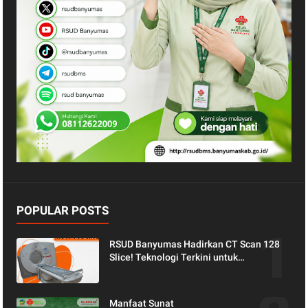
POPULAR POSTS
RSUD Banyumas Hadirkan CT Scan 128
Slice! Teknologi Terkini untuk
Pemeriksaan yang Lebih Nyaman dan
Akurat.
Manfaat Sunat