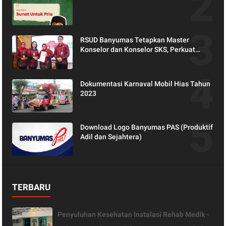
RSUD Banyumas Tetapkan Master
Konselor dan Konselor SKS, Perkuat
Peran Keluarga dalam Layanan
Kesehatan
Dokumentasi Karnaval Mobil Hias Tahun
2023
Download Logo Banyumas PAS (Produktif
Adil dan Sejahtera)
TERBARU
Penyuluhan Kesehatan Instalasi Rehab Medik -