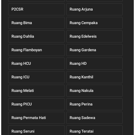
P2CSR
Ruang Arjuna
Ruang Bima
Ruang Cempaka
Ruang Dahlia
Ruang Edelweis
Ruang Flamboyan
Ruang Gardena
Ruang HCU
Ruang HD
Ruang ICU
Ruang Kanthil
Ruang Melati
Ruang Nakula
Ruang PICU
Ruang Perina
Ruang Permata Hati
Ruang Sadewa
Ruang Seruni
Ruang Teratai