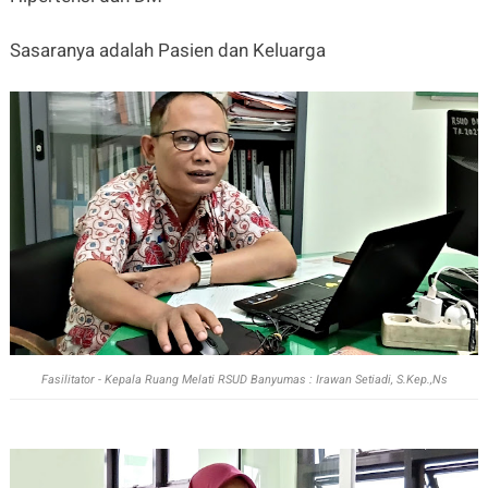
Sasaranya adalah Pasien dan Keluarga
Fasilitator - Kepala Ruang Melati RSUD Banyumas : Irawan Setiadi, S.Kep.,Ns