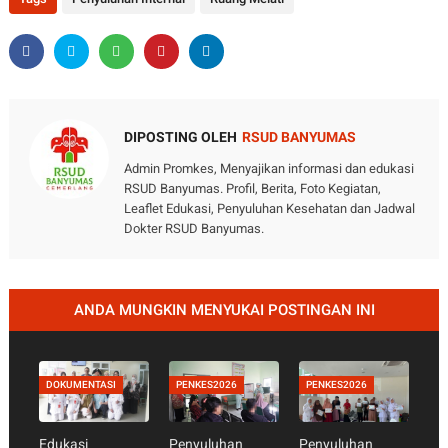
DIPOSTING OLEH
RSUD BANYUMAS
Admin Promkes, Menyajikan informasi dan edukasi
RSUD Banyumas. Profil, Berita, Foto Kegiatan,
Leaflet Edukasi, Penyuluhan Kesehatan dan Jadwal
Dokter RSUD Banyumas.
ANDA MUNGKIN MENYUKAI POSTINGAN INI
DOKUMENTASI
PENKES2026
PENKES2026
Edukasi
Penyuluhan
Penyuluhan