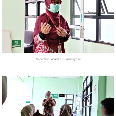
Moderator - Andita Kusumaningrum