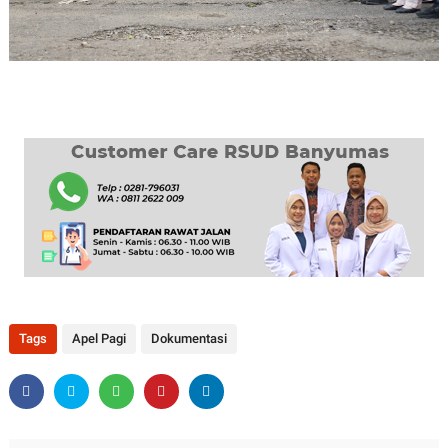
Tags
Apel Pagi
Dokumentasi