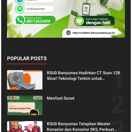
POPULAR POSTS
RSUD Banyumas Hadirkan CT Scan 128
Slice! Teknologi Terkini untuk
Pemeriksaan yang Lebih Nyaman dan
Akurat.
Manfaat Sunat
RSUD Banyumas Tetapkan Master
Konselor dan Konselor SKS, Perkuat