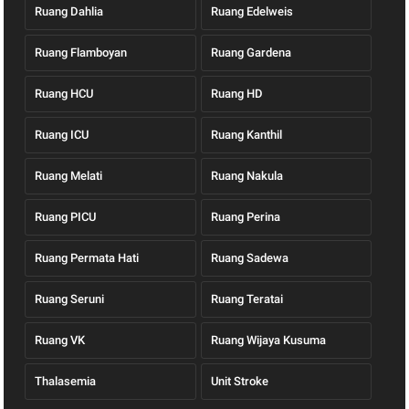
Ruang Dahlia
Ruang Edelweis
Ruang Flamboyan
Ruang Gardena
Ruang HCU
Ruang HD
Ruang ICU
Ruang Kanthil
Ruang Melati
Ruang Nakula
Ruang PICU
Ruang Perina
Ruang Permata Hati
Ruang Sadewa
Ruang Seruni
Ruang Teratai
Ruang VK
Ruang Wijaya Kusuma
Thalasemia
Unit Stroke