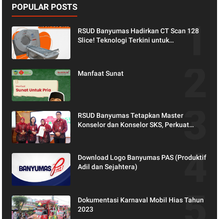
POPULAR POSTS
RSUD Banyumas Hadirkan CT Scan 128
Slice! Teknologi Terkini untuk
Pemeriksaan yang Lebih Nyaman dan
Akurat.
Manfaat Sunat
RSUD Banyumas Tetapkan Master
Konselor dan Konselor SKS, Perkuat
Peran Keluarga dalam Layanan
Kesehatan
Download Logo Banyumas PAS (Produktif
Adil dan Sejahtera)
Dokumentasi Karnaval Mobil Hias Tahun
2023