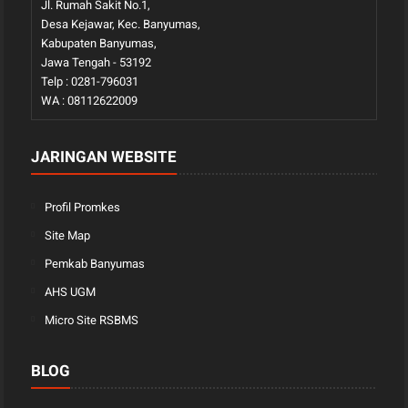
Jl. Rumah Sakit No.1,
Desa Kejawar, Kec. Banyumas,
Kabupaten Banyumas,
Jawa Tengah - 53192
Telp : 0281-796031
WA : 08112622009
JARINGAN WEBSITE
Profil Promkes
Site Map
Pemkab Banyumas
AHS UGM
Micro Site RSBMS
BLOG