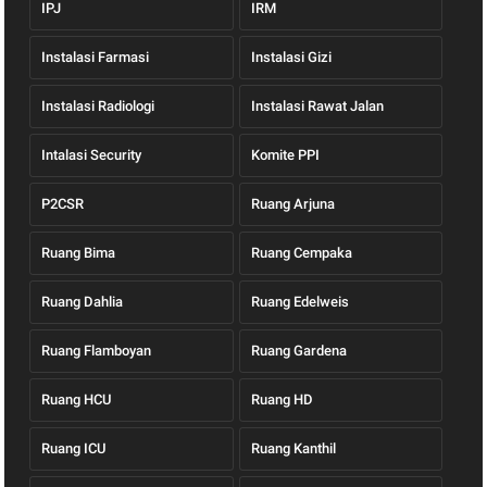
IPJ
IRM
Instalasi Farmasi
Instalasi Gizi
Instalasi Radiologi
Instalasi Rawat Jalan
Intalasi Security
Komite PPI
P2CSR
Ruang Arjuna
Ruang Bima
Ruang Cempaka
Ruang Dahlia
Ruang Edelweis
Ruang Flamboyan
Ruang Gardena
Ruang HCU
Ruang HD
Ruang ICU
Ruang Kanthil