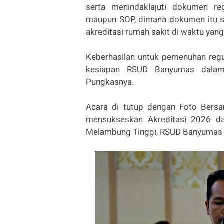
serta menindaklajuti dokumen re
maupun SOP, dimana dokumen itu s
akreditasi rumah sakit di waktu yan
Keberhasilan untuk pemenuhan regu
kesiapan RSUD Banyumas dalam m
Pungkasnya.
Acara di tutup dengan Foto Ber
mensukseskan Akreditasi 2026 da
Melambung Tinggi, RSUD Banyumas P