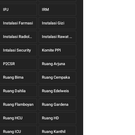
IPJ
IRM
Instalasi Farmasi
Instalasi Gizi
Instalasi Radiologi
Instalasi Rawat Jalan
Intalasi Security
Komite PPI
P2CSR
Ruang Arjuna
Ruang Bima
Ruang Cempaka
Ruang Dahlia
Ruang Edelweis
Ruang Flamboyan
Ruang Gardena
Ruang HCU
Ruang HD
Ruang ICU
Ruang Kanthil