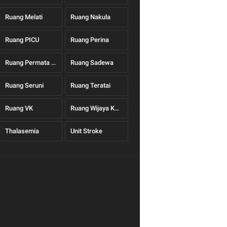
Ruang Melati
Ruang Nakula
Ruang PICU
Ruang Perina
Ruang Permata Hati
Ruang Sadewa
Ruang Seruni
Ruang Teratai
Ruang VK
Ruang Wijaya Kusuma
Thalasemia
Unit Stroke