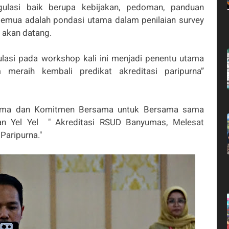
gulasi baik berupa kebijakan, pedoman, panduan
emua adalah pondasi utama dalam penilaian survey
g akan datang.
lasi pada workshop kali ini menjadi penentu utama
eraih kembali predikat akreditasi paripurna”
sama dan Komitmen Bersama untuk Bersama sama
n Yel Yel " Akreditasi RSUD Banyumas, Melesat
aripurna."