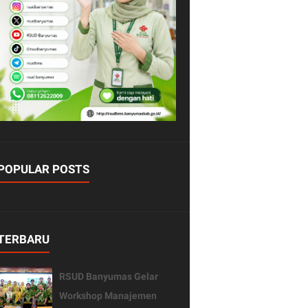
POPULAR POSTS
TERBARU
RSUD Banyumas Gelar
Workshop Manajemen