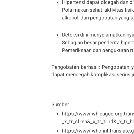
Hipertensi dapat dicegah dan d
Pola makan sehat, aktivitas fi
alkohol, dan pengobatan yang te
Deteksi dini menyelamatkan ny
Sebagian besar penderita hipe
Pemeriksaan dan pengukuran rut
Pengobatan berhasil: Pengobatan ya
dapat mencegah komplikasi serius j
Sumber :
https://www-whleague-org.tran
_x_tr_sl=en&_x_tr_tl=id&_x_tr_h
https://www-who-int.translate