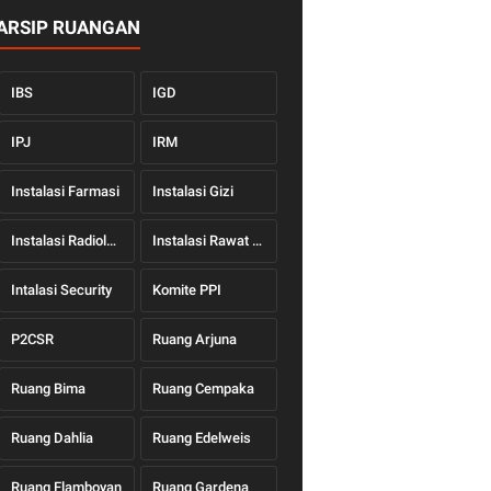
ARSIP RUANGAN
IBS
IGD
IPJ
IRM
Instalasi Farmasi
Instalasi Gizi
Instalasi Radiologi
Instalasi Rawat Jalan
Intalasi Security
Komite PPI
P2CSR
Ruang Arjuna
Ruang Bima
Ruang Cempaka
Ruang Dahlia
Ruang Edelweis
Ruang Flamboyan
Ruang Gardena