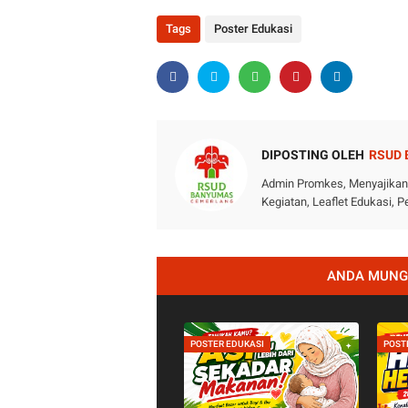
Tags
Poster Edukasi
DIPOSTING OLEH
RSUD
Admin Promkes, Menyajikan i
Kegiatan, Leaflet Edukasi,
ANDA MUNGK
POSTER EDUKASI
POST