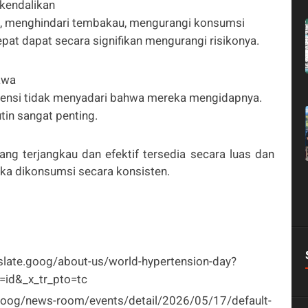
ikendalikan
sik, menghindari tembakau, mengurangi konsumsi
pat dapat secara signifikan mengurangi risikonya.
awa
rtensi tidak menyadari bahwa mereka mengidapnya.
in sangat penting.
ng terjangkau dan efektif tersedia secara luas dan
ika dikonsumsi secara konsisten.
slate.goog/about-us/world-hypertension-day?
l=id&_x_tr_pto=tc
.goog/news-room/events/detail/2026/05/17/default-