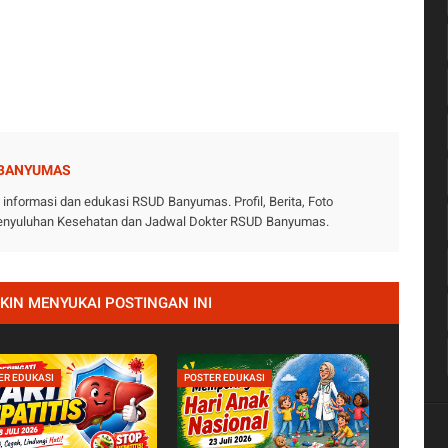
 BANYUMAS
nformasi dan edukasi RSUD Banyumas. Profil, Berita, Foto
 Penyuluhan Kesehatan dan Jadwal Dokter RSUD Banyumas.
IN MENYUKAI POSTINGAN INI
ER EDUKASI
POSTER EDUKASI