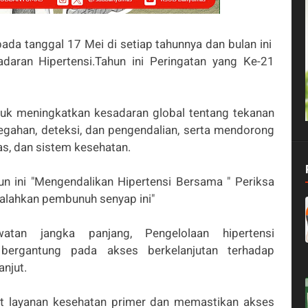
 pada tanggal 17 Mei di setiap tahunnya dan bulan ini
daran Hipertensi.Tahun ini Peringatan yang Ke-21
ntuk meningkatkan kesadaran global tentang tekanan
gahan, deteksi, dan pengendalian, serta mendorong
tas, dan sistem kesehatan.
 ini "Mengendalikan Hipertensi Bersama " Periksa
kalahkan pembunuh senyap ini"
atan jangka panjang, Pengelolaan hipertensi
bergantung pada akses berkelanjutan terhadap
anjut.
at layanan kesehatan primer dan memastikan akses