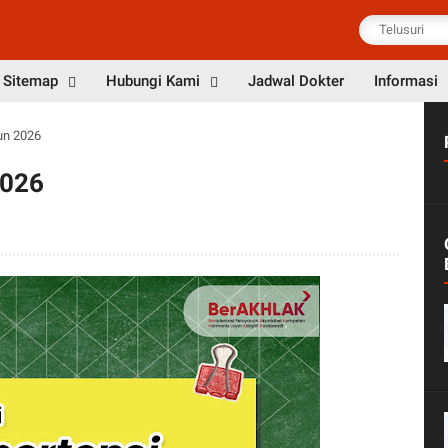
Sitemap
Hubungi Kami
Jadwal Dokter
Informasi
un 2026
2026