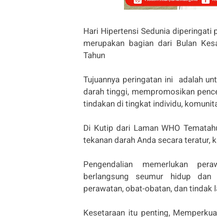
Hari Hipertensi Sedunia diperingati
merupakan bagian dari Bulan Kesa
Tahun
Tujuannya peringatan ini adalah u
darah tinggi, mempromosikan pence
tindakan di tingkat individu, komuni
Di Kutip dari Laman WHO Tematahun
tekanan darah Anda secara teratur, 
Pengendalian memerlukan peraw
berlangsung seumur hidup dan 
perawatan, obat-obatan, dan tindak l
Kesetaraan itu penting, Memperku