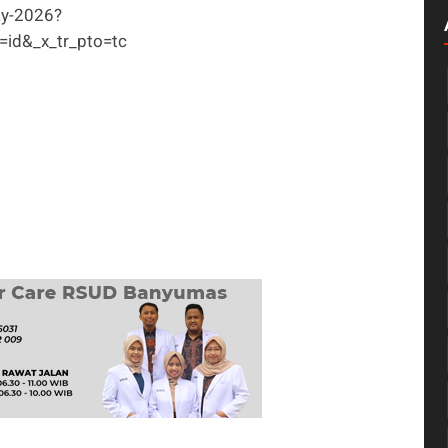
ay-2026?
l=id&_x_tr_pto=tc