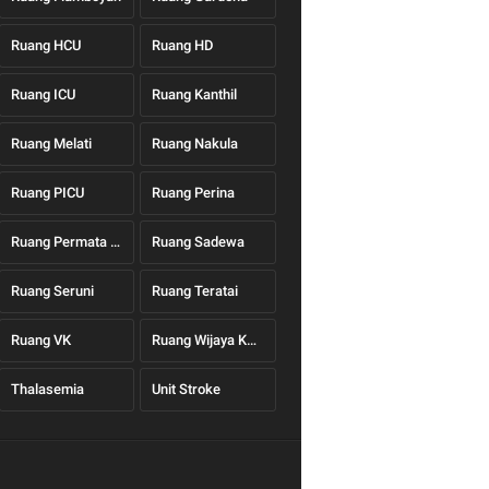
Ruang HCU
Ruang HD
Ruang ICU
Ruang Kanthil
Ruang Melati
Ruang Nakula
Ruang PICU
Ruang Perina
Ruang Permata Hati
Ruang Sadewa
Ruang Seruni
Ruang Teratai
Ruang VK
Ruang Wijaya Kusuma
Thalasemia
Unit Stroke