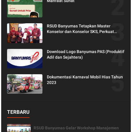
Manfaat Sunat
RSUD Banyumas Tetapkan Master
Konselor dan Konselor SKS, Perkuat
Peran Keluarga dalam Layanan
Kesehatan
Download Logo Banyumas PAS (Produktif
Adil dan Sejahtera)
Dokumentasi Karnaval Mobil Hias Tahun
2023
TERBARU
RSUD Banyumas Gelar Workshop Manajemen