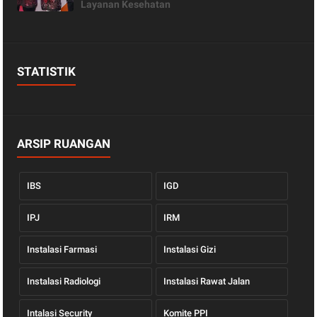
Layanan Kesehatan
STATISTIK
ARSIP RUANGAN
IBS
IGD
IPJ
IRM
Instalasi Farmasi
Instalasi Gizi
Instalasi Radiologi
Instalasi Rawat Jalan
Intalasi Security
Komite PPI