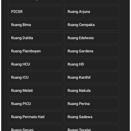
P2CSR
Ruang Arjuna
Ruang Bima
Ruang Cempaka
Ruang Dahlia
Ruang Edelweis
Ruang Flamboyan
Ruang Gardena
Ruang HCU
Ruang HD
Ruang ICU
Ruang Kanthil
Ruang Melati
Ruang Nakula
Ruang PICU
Ruang Perina
Ruang Permata Hati
Ruang Sadewa
Ruang Seruni
Ruang Teratai