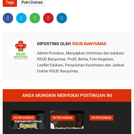
Tags
Putri Domas
DIPOSTING OLEH
RSUD BANYUMAS
Admin Promkes, Menyajikan informasi dan edukasi
RSUD Banyumas. Profil, Berita, Foto Kegiatan,
Leaflet Edukasi, Penyuluhan Kesehatan dan Jadwal
Dokter RSUD Banyumas.
ANDA MUNGKIN MENYUKAI POSTINGAN INI
PUTRI DOMAS
PUTRI DOMAS
PUTRI DOMAS