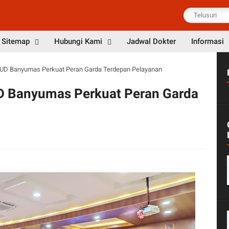
Sitemap
Hubungi Kami
Jadwal Dokter
Informasi
RSUD Banyumas Perkuat Peran Garda Terdepan Pelayanan
UD Banyumas Perkuat Peran Garda