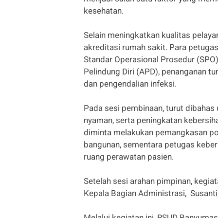
kesehatan.
Selain meningkatkan kualitas pelay
akreditasi rumah sakit. Para petug
Standar Operasional Prosedur (SPO),
Pelindung Diri (APD), penanganan t
dan pengendalian infeksi.
Pada sesi pembinaan, turut dibahas u
nyaman, serta peningkatan kebersih
diminta melakukan pemangkasan p
bangunan, sementara petugas keber
ruang perawatan pasien.
Setelah sesi arahan pimpinan, kegi
Kepala Bagian Administrasi, Susanti,
Melalui kegiatan ini, RSUD Banyuma