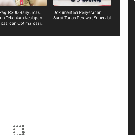
 Pagi RSUD Banyumas,
Dokumentasi Penyerahan
rin Tekankan Kesiapan
Surat Tugas Perawat Supervisi
itasi dan Optimalisasi
as