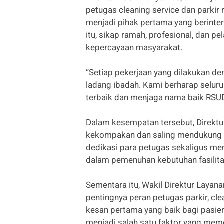
petugas cleaning service dan parki
menjadi pihak pertama yang berinte
itu, sikap ramah, profesional, dan 
kepercayaan masyarakat.
“Setiap pekerjaan yang dilakukan d
ladang ibadah. Kami berharap selur
terbaik dan menjaga nama baik RSU
Dalam kesempatan tersebut, Direktu
kekompakan dan saling mendukung d
dedikasi para petugas sekaligus m
dalam pemenuhan kebutuhan fasilit
Sementara itu, Wakil Direktur Layan
pentingnya peran petugas parkir, c
kesan pertama yang baik bagi pasie
menjadi salah satu faktor yang me