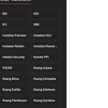
IBS
IGD
IPJ
IRM
Instalasi Farmasi
Instalasi Gizi
Instalasi Radiologi
Instalasi Rawat Jalan
Intalasi Security
Komite PPI
P2CSR
Ruang Arjuna
Ruang Bima
Ruang Cempaka
Ruang Dahlia
Ruang Edelweis
Ruang Flamboyan
Ruang Gardena