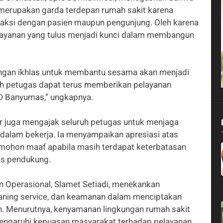
r merupakan garda terdepan rumah sakit karena
raksi dengan pasien maupun pengunjung. Oleh karena
pelayanan yang tulus menjadi kunci dalam membangun
engan ikhlas untuk membantu sesama akan menjadi
uh petugas dapat terus memberikan pelayanan
D Banyumas,” ungkapnya.
r juga mengajak seluruh petugas untuk menjaga
alam bekerja. Ia menyampaikan apresiasi atas
emohon maaf apabila masih terdapat keterbatasan
as pendukung.
an Operasional, Slamet Setiadi, menekankan
leaning service, dan keamanan dalam menciptakan
n. Menurutnya, kenyamanan lingkungan rumah sakit
mengaruhi kepuasan masyarakat terhadap pelayanan