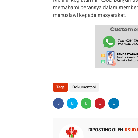
memahami perannya dalam memberik
manusiawi kepada masyarakat.
Tags
Dokumentasi
DIPOSTING OLEH
RSUD