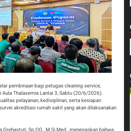
r pembinaan bagi petugas cleaning service,
i Aula Thalasemia Lantai 3, Sabtu (20/6/2026).
alitas pelayanan, kedisiplinan, serta kesiapan
urvei akreditasi rumah sakit yang akan dilaksanakan
a Grehastuti, Sp.OG., M.Si.Med., menegaskan bahwa