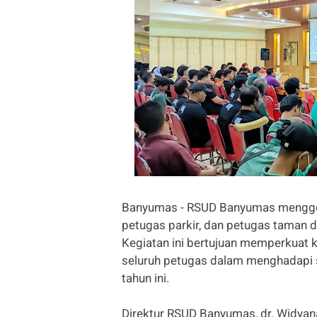
Banyumas - RSUD Banyumas menggela
petugas parkir, dan petugas taman d
Kegiatan ini bertujuan memperkuat ku
seluruh petugas dalam menghadapi s
tahun ini.
Direktur RSUD Banyumas, dr. Widyan