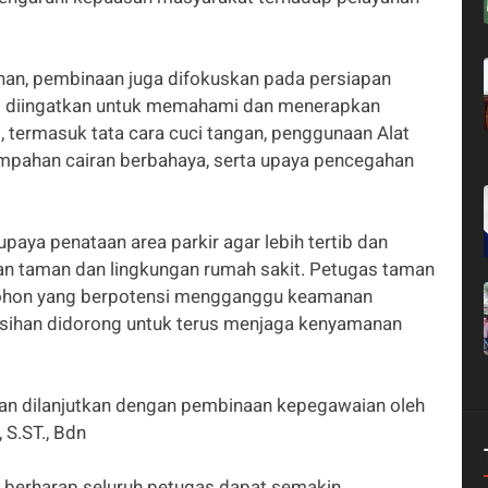
anan, pembinaan juga difokuskan pada persiapan
as diingatkan untuk memahami dan menerapkan
 termasuk tata cara cuci tangan, penggunaan Alat
umpahan cairan berbahaya, serta upaya pencegahan
paya penataan area parkir agar lebih tertib dan
an taman dan lingkungan rumah sakit. Petugas taman
ohon yang berpotensi mengganggu keamanan
sihan didorong untuk terus menjaga kenyamanan
atan dilanjutkan dengan pembinaan kepegawaian oleh
 S.ST., Bdn
s berharap seluruh petugas dapat semakin