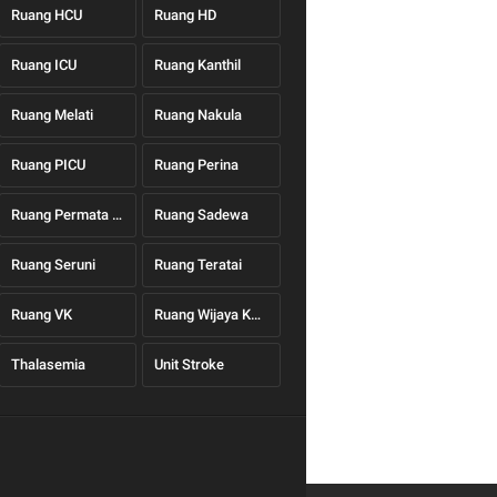
Ruang HCU
Ruang HD
Ruang ICU
Ruang Kanthil
Ruang Melati
Ruang Nakula
Ruang PICU
Ruang Perina
Ruang Permata Hati
Ruang Sadewa
Ruang Seruni
Ruang Teratai
Ruang VK
Ruang Wijaya Kusuma
Thalasemia
Unit Stroke